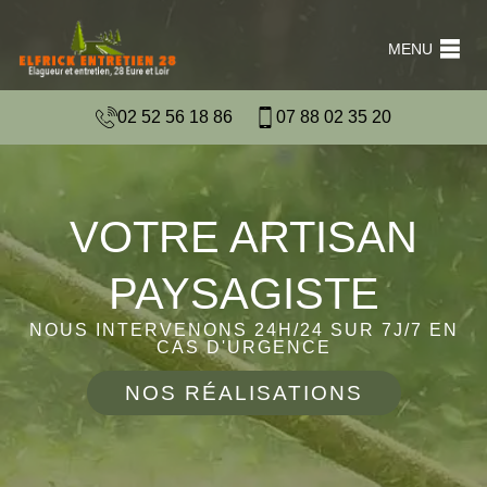
MENU
02 52 56 18 86
07 88 02 35 20
VOTRE ARTISAN
PAYSAGISTE
NOUS INTERVENONS 24H/24 SUR 7J/7 EN
CAS D'URGENCE
NOS RÉALISATIONS