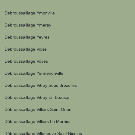
Débroussaillage Ymonville
Débroussaillage Ymeray
Débroussaillage Yevres
Débroussaillage Voise
Débroussaillage Voves
Débroussaillage Yermenonville
Débroussaillage Vitray Sous Brezolles
Débroussaillage Vitray En Beauce
Débroussaillage Villiers Saint Orien
Débroussaillage Villiers Le Morhier
Débroussaillage Villeneuve Saint Nicolas