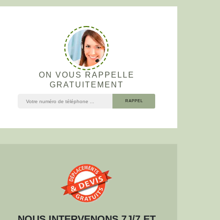
ON VOUS RAPPELLE
GRATUITEMENT
NOUS INTERVENONS 7J/7 ET