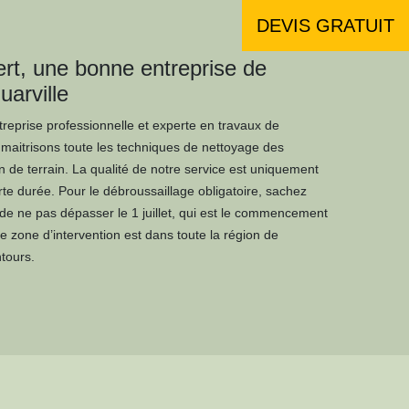
DEVIS GRATUIT
t, une bonne entreprise de
uarville
eprise professionnelle et experte en travaux de
 maitrisons toute les techniques de nettoyage des
n de terrain. La qualité de notre service est uniquement
urte durée. Pour le débroussaillage obligatoire, sachez
in de ne pas dépasser le 1 juillet, qui est le commencement
e zone d’intervention est dans toute la région de
tours.