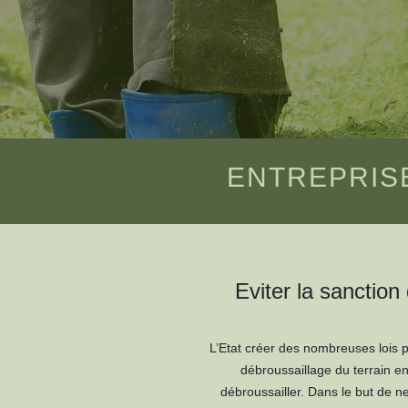
ENTREPRIS
Eviter la sanction
L’Etat créer des nombreuses lois po
débroussaillage du terrain en 
débroussailler. Dans le but de ne