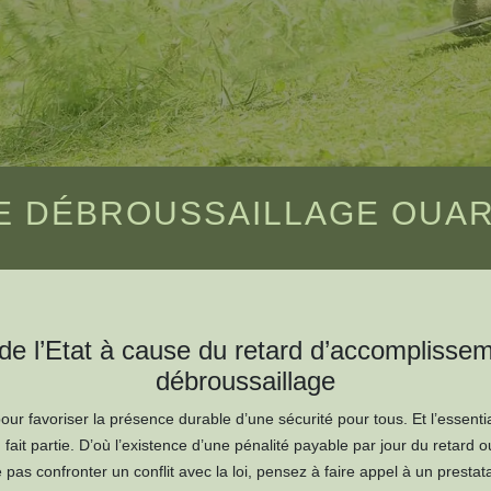
E DÉBROUSSAILLAGE OUARV
 de l’Etat à cause du retard d’accomplissem
débroussaillage
ur favoriser la présence durable d’une sécurité pour tous. Et l’essentiali
fait partie. D’où l’existence d’une pénalité payable par jour du retard 
 pas confronter un conflit avec la loi, pensez à faire appel à un presta