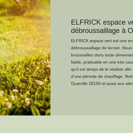
ELFRICK espace ver
débroussaillage à O
ELFRICK espace vert est une entr
débroussaillage de terrain. Nous
broussailles dans toute dimensio
fiable, praticable en une très co
qu’il est temps de le réaliser af
d’une période de chauffage. Notr
Ouarville 28150 et aussi aux alen