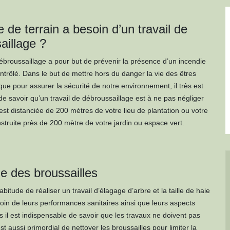
 de terrain a besoin d’un travail de
aillage ?
débroussaillage a pour but de prévenir la présence d’un incendie
ontrôlé. Dans le but de mettre hors du danger la vie des êtres
ue pour assurer la sécurité de notre environnement, il très est
de savoir qu’un travail de débroussaillage est à ne pas négliger
est distanciée de 200 mètres de votre lieu de plantation ou votre
struite près de 200 mètre de votre jardin ou espace vert.
e des broussailles
bitude de réaliser un travail d’élagage d’arbre et la taille de haie
oin de leurs performances sanitaires ainsi que leurs aspects
s il est indispensable de savoir que les travaux ne doivent pas
 est aussi primordial de nettoyer les broussailles pour limiter la