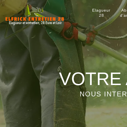
Elagueur
Ab
28
d'a
VOTRE 
NOUS INTER