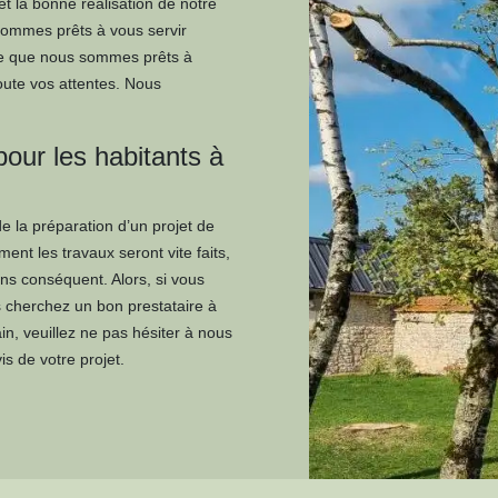
t la bonne réalisation de notre
 sommes prêts à vous servir
rce que nous sommes prêts à
oute vos attentes. Nous
our les habitants à
de la préparation d’un projet de
ent les travaux seront vite faits,
ins conséquent. Alors, si vous
s cherchez un bon prestataire à
ain, veuillez ne pas hésiter à nous
s de votre projet.