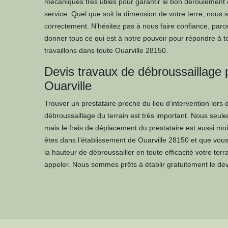
mécaniques très utiles pour garantir le bon déroulement e
service. Quel que soit la dimension de votre terre, nous
correctement. N’hésitez pas à nous faire confiance, pa
donner tous ce qui est à notre pouvoir pour répondre à t
travaillons dans toute Ouarville 28150.
Devis travaux de débroussaillage p
Ouarville
Trouver un prestataire proche du lieu d’intervention lors 
débroussaillage du terrain est très important. Nous seulem
mais le frais de déplacement du prestataire est aussi mo
êtes dans l’établissement de Ouarville 28150 et que vou
la hauteur de débroussailler en toute efficacité votre terr
appeler. Nous sommes prêts à établir gratuitement le devi