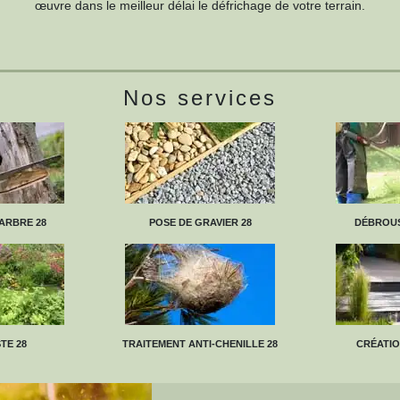
œuvre dans le meilleur délai le défrichage de votre terrain.
Nos services
ARBRE 28
POSE DE GRAVIER 28
DÉBROUS
TE 28
TRAITEMENT ANTI-CHENILLE 28
CRÉATIO