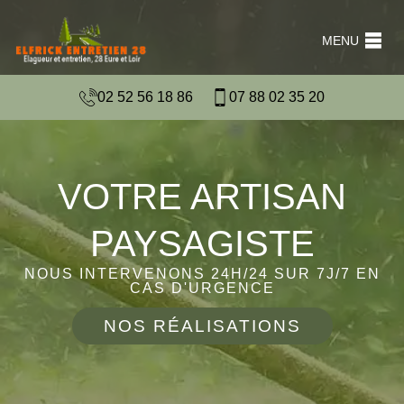
MENU
02 52 56 18 86
07 88 02 35 20
VOTRE ARTISAN
PAYSAGISTE
NOUS INTERVENONS 24H/24 SUR 7J/7 EN
CAS D'URGENCE
NOS RÉALISATIONS