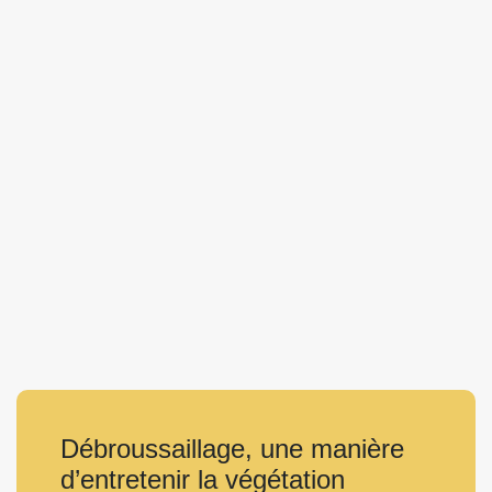
Débroussaillage, une manière
d’entretenir la végétation