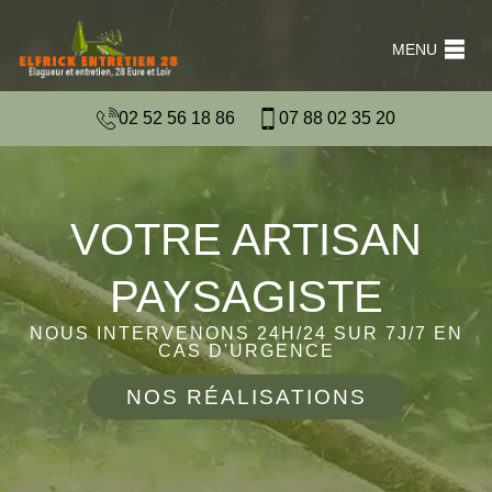
MENU
02 52 56 18 86
07 88 02 35 20
VOTRE ARTISAN
PAYSAGISTE
NOUS INTERVENONS 24H/24 SUR 7J/7 EN
CAS D'URGENCE
NOS RÉALISATIONS