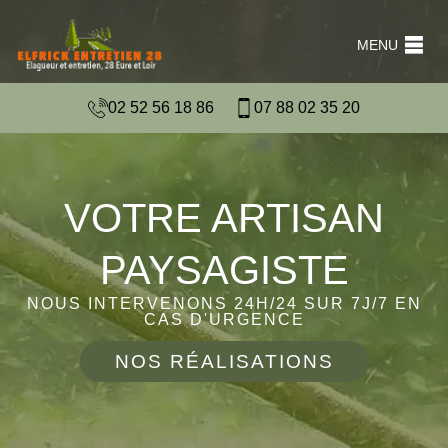
MENU
02 52 56 18 86
07 88 02 35 20
VOTRE ARTISAN
PAYSAGISTE
NOUS INTERVENONS 24H/24 SUR 7J/7 EN
CAS D'URGENCE
NOS RÉALISATIONS