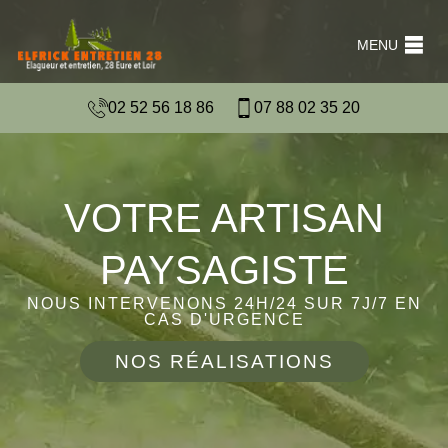
MENU
02 52 56 18 86
07 88 02 35 20
VOTRE ARTISAN
PAYSAGISTE
NOUS INTERVENONS 24H/24 SUR 7J/7 EN
CAS D'URGENCE
NOS RÉALISATIONS