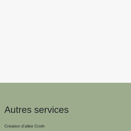
Autres services
Création d'allée Croth