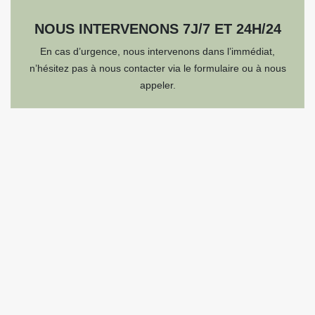
NOUS INTERVENONS 7J/7 ET 24H/24
En cas d’urgence, nous intervenons dans l’immédiat,
n’hésitez pas à nous contacter via le formulaire ou à nous
appeler.