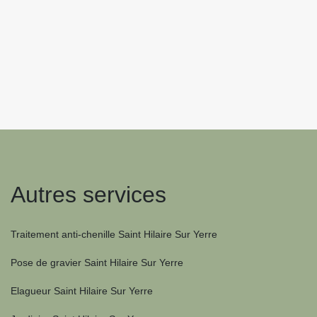
Autres services
Traitement anti-chenille Saint Hilaire Sur Yerre
Pose de gravier Saint Hilaire Sur Yerre
Elagueur Saint Hilaire Sur Yerre