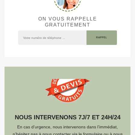
ON VOUS RAPPELLE
GRATUITEMENT
NOUS INTERVENONS 7J/7 ET 24H/24
En cas d’urgence, nous intervenons dans l’immédiat,
n’hésitez pas à nous contacter via le formulaire ou à nous