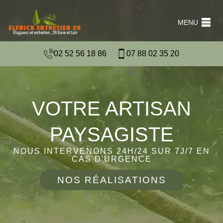
MENU
02 52 56 18 86
07 88 02 35 20
VOTRE ARTISAN
PAYSAGISTE
NOUS INTERVENONS 24H/24 SUR 7J/7 EN
CAS D'URGENCE
NOS RÉALISATIONS