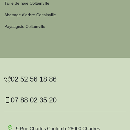
Taille de haie Coltainville
Abattage d'arbre Coltainville
Paysagiste Coltainville
02 52 56 18 86
07 88 02 35 20
9 Rue Charles Coulomb, 28000 Chartres