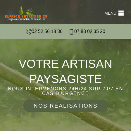
MENU
02 52 56 18 86
07 88 02 35 20
VOTRE ARTISAN
PAYSAGISTE
NOUS INTERVENONS 24H/24 SUR 7J/7 EN
CAS D'URGENCE
NOS RÉALISATIONS