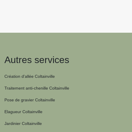
Autres services
Création d'allée Coltainville
Traitement anti-chenille Coltainville
Pose de gravier Coltainville
Elagueur Coltainville
Jardinier Coltainville