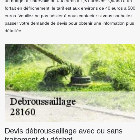
un budget à l’intervalle de 0,4 euros à 1,5 euros/m². Quand à un
forfait en défrichement, le tarif est aux environs de 40 euros à 500
euros. Veuillez ne pas hésiter à nous contacter si vous souhaitez
passer votre demande de devis pour obtenir une information plus
détaillée.
Devis débroussaillage avec ou sans
traitement du déchet