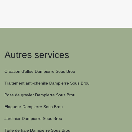
Autres services
Création d'allée Dampierre Sous Brou
Traitement anti-chenille Dampierre Sous Brou
Pose de gravier Dampierre Sous Brou
Elagueur Dampierre Sous Brou
Jardinier Dampierre Sous Brou
Taille de haie Dampierre Sous Brou