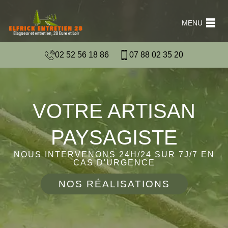
MENU
02 52 56 18 86
07 88 02 35 20
VOTRE ARTISAN
PAYSAGISTE
NOUS INTERVENONS 24H/24 SUR 7J/7 EN
CAS D'URGENCE
NOS RÉALISATIONS