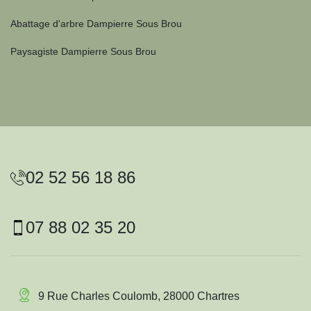
Abattage d'arbre Dampierre Sous Brou
Paysagiste Dampierre Sous Brou
02 52 56 18 86
07 88 02 35 20
9 Rue Charles Coulomb, 28000 Chartres