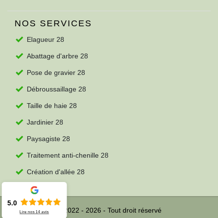
NOS SERVICES
Elagueur 28
Abattage d'arbre 28
Pose de gravier 28
Débroussaillage 28
Taille de haie 28
Jardinier 28
Paysagiste 28
Traitement anti-chenille 28
Création d'allée 28
5.0
© 2022 - 2026 - Tout droit réservé
Lire nos
14
avis