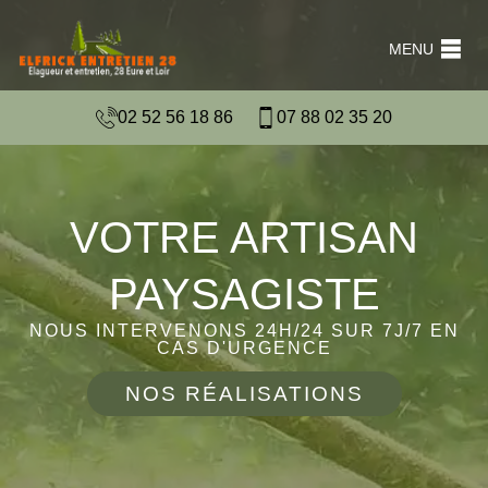
MENU
02 52 56 18 86
07 88 02 35 20
VOTRE ARTISAN
PAYSAGISTE
NOUS INTERVENONS 24H/24 SUR 7J/7 EN
CAS D'URGENCE
NOS RÉALISATIONS