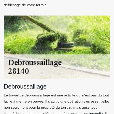
défrichage de votre terrain.
Débroussaillage
Le travail de débroussaillage est une activité qui n’est pas du tout
facile à mettre en œuvre. Il s’agit d’une opération très essentielle,
non seulement pour la propreté du terrain, mais aussi pour
l’empêchement de la prolifération du feu en cas d’un incendie. Il