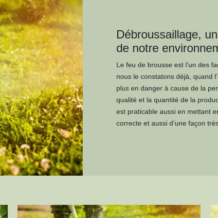
Débroussaillage, une
de notre environne
Le feu de brousse est l’un des f
nous le constatons déjà, quand l’
plus en danger à cause de la per
qualité et la quantité de la prod
est praticable aussi en mettant 
correcte et aussi d’une façon très