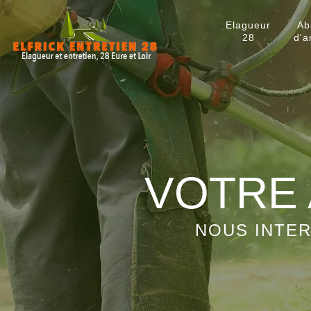
Elagueur
Ab
28
d'a
VOTRE 
NOUS INTER