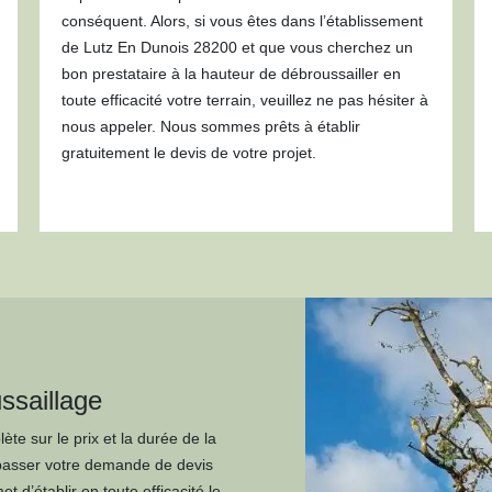
conséquent. Alors, si vous êtes dans l’établissement
de Lutz En Dunois 28200 et que vous cherchez un
bon prestataire à la hauteur de débroussailler en
toute efficacité votre terrain, veuillez ne pas hésiter à
nous appeler. Nous sommes prêts à établir
gratuitement le devis de votre projet.
ssaillage
te sur le prix et la durée de la
à passer votre demande de devis
d’établir en toute efficacité le