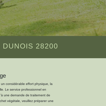
 DUNOIS 28200
age
 un considérable effort physique, la
e. Le service professionnel en
squ’à une demande de traitement de
chet végétale, veuillez préparer une