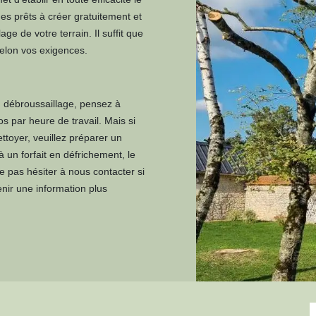
es prêts à créer gratuitement et
e de votre terrain. Il suffit que
elon vos exigences.
n débroussaillage, pensez à
 par heure de travail. Mais si
ttoyer, veuillez préparer un
 un forfait en défrichement, le
e pas hésiter à nous contacter si
nir une information plus