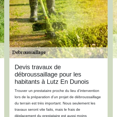
Devis travaux de
débroussaillage pour les
habitants à Lutz En Dunois
Trouver un prestataire proche du lieu d’intervention
lors de la préparation d’un projet de débroussaillage
du terrain est très important. Nous seulement les
travaux seront vite faits, mais le frais de
déplacement du prestataire est aussi moins