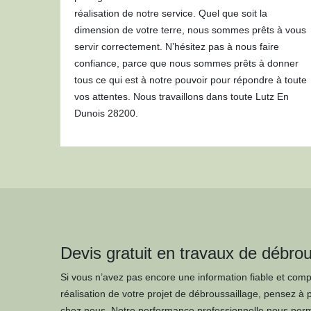
réalisation de notre service. Quel que soit la
dimension de votre terre, nous sommes prêts à vous
servir correctement. N’hésitez pas à nous faire
confiance, parce que nous sommes prêts à donner
tous ce qui est à notre pouvoir pour répondre à toute
vos attentes. Nous travaillons dans toute Lutz En
Dunois 28200.
Devis gratuit en travaux de débrou
Si vous n’avez pas encore une information fiable et complè
réalisation de votre projet de débroussaillage, pensez 
chez nous. Notre performance professionnelle nous permet 