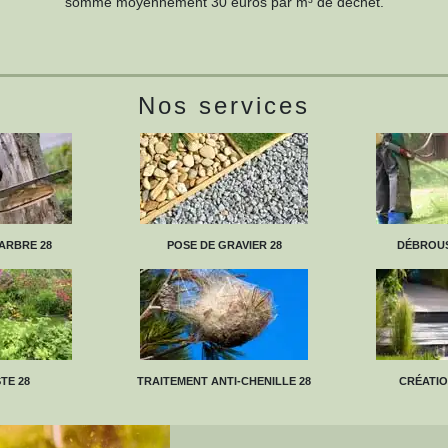
somme moyennement 30 euros par m³ de déchet.
Nos services
ARBRE 28
POSE DE GRAVIER 28
DÉBROUS
TE 28
TRAITEMENT ANTI-CHENILLE 28
CRÉATIO