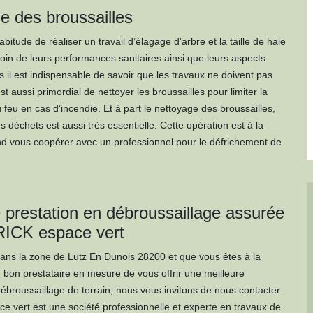
e des broussailles
bitude de réaliser un travail d’élagage d’arbre et la taille de haie
oin de leurs performances sanitaires ainsi que leurs aspects
s il est indispensable de savoir que les travaux ne doivent pas
 est aussi primordial de nettoyer les broussailles pour limiter la
feu en cas d’incendie. Et à part le nettoyage des broussailles,
s déchets est aussi très essentielle. Cette opération est à la
 vous coopérer avec un professionnel pour le défrichement de
e prestation en débroussaillage assurée
RICK espace vert
dans la zone de Lutz En Dunois 28200 et que vous êtes à la
 bon prestataire en mesure de vous offrir une meilleure
débroussaillage de terrain, nous vous invitons de nous contacter.
 vert est une société professionnelle et experte en travaux de