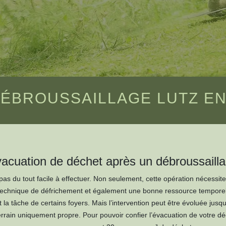
ÉBROUSSAILLAGE LUTZ EN
acuation de déchet après un débroussaill
 pas du tout facile à effectuer. Non seulement, cette opération nécessite
 technique de défrichement et également une bonne ressource temporell
nt la tâche de certains foyers. Mais l’intervention peut être évoluée ju
errain uniquement propre. Pour pouvoir confier l’évacuation de votre dé