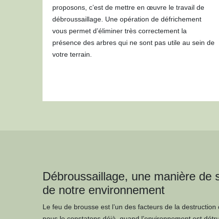
proposons, c’est de mettre en œuvre le travail de
débroussaillage. Une opération de défrichement
vous permet d’éliminer très correctement la
présence des arbres qui ne sont pas utile au sein de
votre terrain.
Débroussaillage, une manière de st
de notre environnement
Le feu de brousse est l’un des facteurs de la destructio
nous le constatons déjà, quand l’environnement est détrui