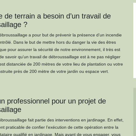
 de terrain a besoin d’un travail de
aillage ?
débroussaillage a pour but de prévenir la présence d’un incendie
ontrôlé. Dans le but de mettre hors du danger la vie des êtres
ue pour assurer la sécurité de notre environnement, il très est
de savoir qu’un travail de débroussaillage est à ne pas négliger
est distanciée de 200 mètres de votre lieu de plantation ou votre
struite près de 200 mètre de votre jardin ou espace vert.
un professionnel pour un projet de
aillage
ébroussaillage fait partie des interventions en jardinage. En effet,
ent praticable de confier l’exécution de cette opération entre la
tataire qualifié en jardinage. Mais avant de vous engager, vous