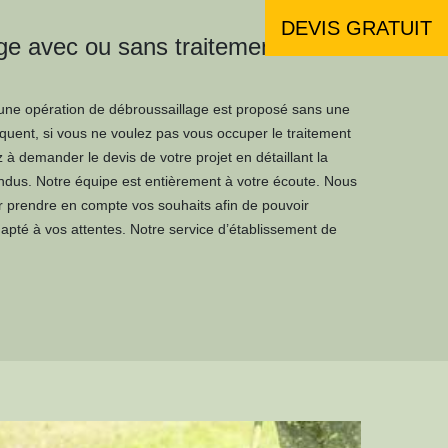
DEVIS GRATUIT
ge avec ou sans traitement du
u’une opération de débroussaillage est proposé sans une
uent, si vous ne voulez pas vous occuper le traitement
à demander le devis de votre projet en détaillant la
tendus. Notre équipe est entièrement à votre écoute. Nous
ur prendre en compte vos souhaits afin de pouvoir
dapté à vos attentes. Notre service d’établissement de