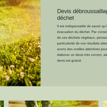
Devis débroussailla
déchet
Il est indispensable de savoir q
évacuation du déchet. Par conséq
de ces déchets végétaux, pensez 
particularité de vos résultats at
avons des oreilles attentives po
élaborer un devis très correct, a
devis est gratuit.