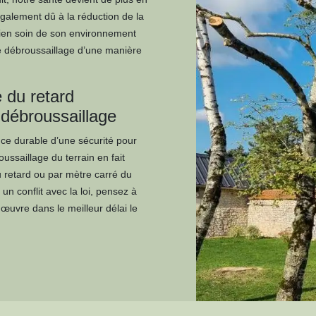
également dû à la réduction de la
 bien soin de son environnement
de débroussaillage d’une manière
e du retard
 débroussaillage
nce durable d’une sécurité pour
roussaillage du terrain en fait
du retard ou par mètre carré du
un conflit avec la loi, pensez à
 œuvre dans le meilleur délai le