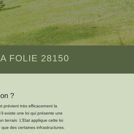
 FOLIE 28150
ion ?
 prévient très efficacement la
’il existe une loi qui présente une
terrain. L’Etat applique cette loi
i que des certaines infrastructures.