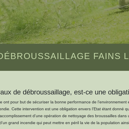
DÉBROUSSAILLAGE FAINS LA
aux de débroussaillage, est-ce une obligat
e ont pour but de sécuriser la bonne performance de l’environnement et
cendie. Cette intervention est une obligation envers l’Etat étant donné qu
accomplissement d’une opération de nettoyage des broussailles dans un 
d’un grand incendie qui peut mettre en péril la vie de la population ains