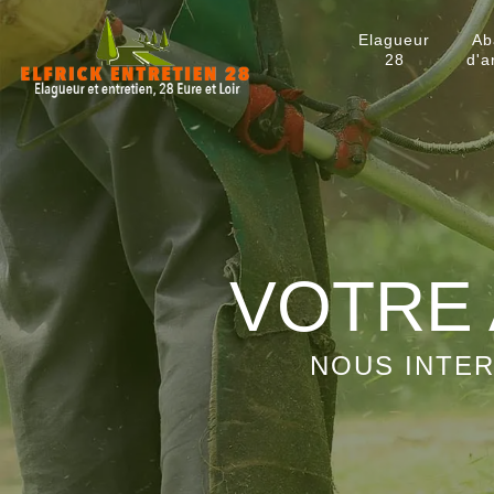
Elagueur
Ab
28
d'a
VOTRE 
NOUS INTER