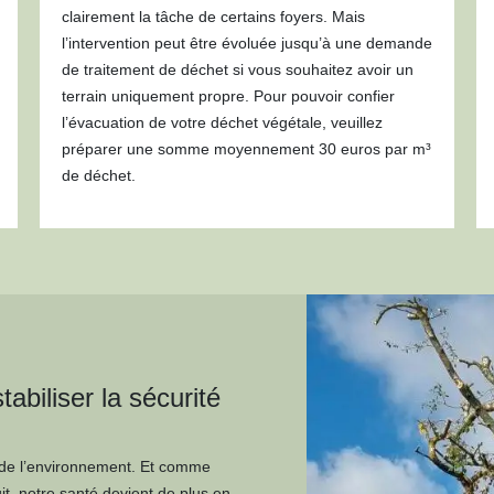
clairement la tâche de certains foyers. Mais
l’intervention peut être évoluée jusqu’à une demande
de traitement de déchet si vous souhaitez avoir un
terrain uniquement propre. Pour pouvoir confier
l’évacuation de votre déchet végétale, veuillez
préparer une somme moyennement 30 euros par m³
de déchet.
abiliser la sécurité
n de l’environnement. Et comme
t, notre santé devient de plus en