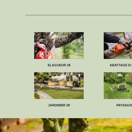
ELAGUEUR 28
ABATTAGE D'
JARDINIER 28
PAYSAGIS