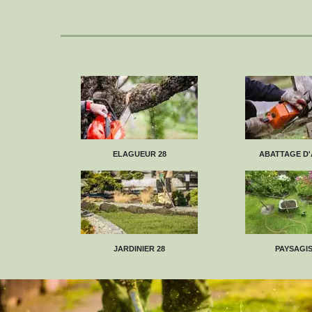
ELAGUEUR 28
ABATTAGE D'
JARDINIER 28
PAYSAGIS