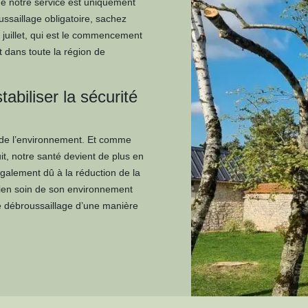
 de notre service est uniquement
ussaillage obligatoire, sachez
1 juillet, qui est le commencement
t dans toute la région de
abiliser la sécurité
n de l’environnement. Et comme
t, notre santé devient de plus en
également dû à la réduction de la
 bien soin de son environnement
de débroussaillage d’une manière