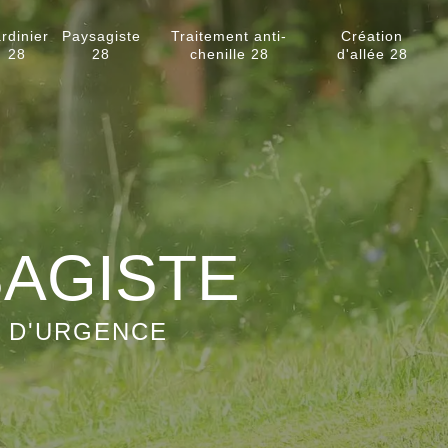
rdinier
Paysagiste
Traitement anti-
Création
28
28
chenille 28
d'allée 28
SAGISTE
S D'URGENCE