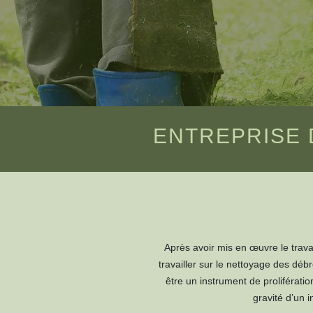
ENTREPRISE 
Après avoir mis en œuvre le travai
travailler sur le nettoyage des dé
être un instrument de prolifératio
gravité d’un 