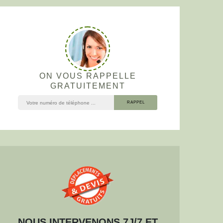
ON VOUS RAPPELLE
GRATUITEMENT
NOUS INTERVENONS 7J/7 ET