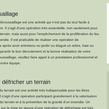
aillage
ébroussaillage est une activité qui n’est pas du tout facile à
. Il s’agit d’une opération très essentielle, non seulement pour
terrain, mais aussi pour l’empêchement de la prolifération du feu
endie. Il est praticable de réaliser une opération de
e après avoir entretenu ou jardin ou élagué un arbre, haie ou
garantir le bon déroulement et la bonne réalisation de votre
ussaillage, veuillez faire appel à un prestataire professionnel et
notre équipe.
 défricher un terrain
u terrain est une activité très indispensable pour les êtres
l s’agit d’une opération participant grandement à la valorisation
du terrain et à la prévention de la gravité d’un incendie. Un
 sur la mise en œuvre d’une opération de défrichage est très