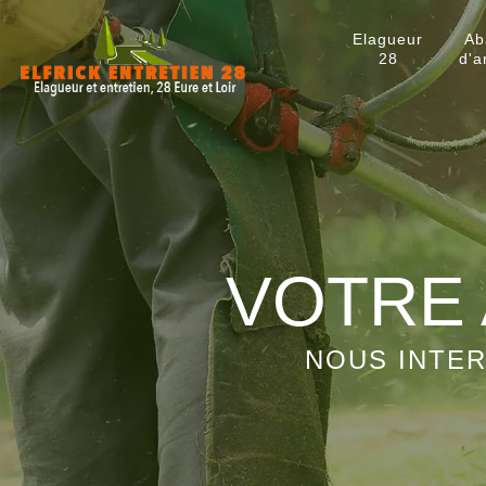
Elagueur
Ab
28
d'a
VOTRE 
NOUS INTER