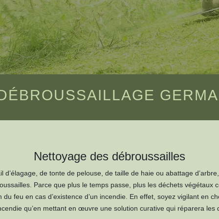
DÉBROUSSAILLAGE GERMAI
Nettoyage des débroussailles
l d’élagage, de tonte de pelouse, de taille de haie ou abattage d’arbre, 
broussailles. Parce que plus le temps passe, plus les déchets végétaux
n du feu en cas d’existence d’un incendie. En effet, soyez vigilant en ch
incendie qu’en mettant en œuvre une solution curative qui réparera les 