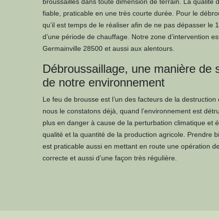
broussailles dans toute dimension de terrain. La qualité
fiable, praticable en une très courte durée. Pour le débro
qu’il est temps de le réaliser afin de ne pas dépasser le 
d’une période de chauffage. Notre zone d’intervention es
Germainville 28500 et aussi aux alentours.
Débroussaillage, une manière de st
de notre environnement
Le feu de brousse est l’un des facteurs de la destructio
nous le constatons déjà, quand l’environnement est détrui
plus en danger à cause de la perturbation climatique et 
qualité et la quantité de la production agricole. Prendre
est praticable aussi en mettant en route une opération 
correcte et aussi d’une façon très régulière.