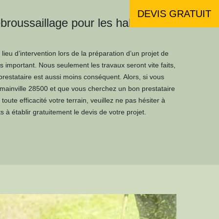
DEVIS GRATUIT
broussaillage pour les habitants à
lieu d’intervention lors de la préparation d’un projet de
ès important. Nous seulement les travaux seront vite faits,
prestataire est aussi moins conséquent. Alors, si vous
mainville 28500 et que vous cherchez un bon prestataire
toute efficacité votre terrain, veuillez ne pas hésiter à
à établir gratuitement le devis de votre projet.