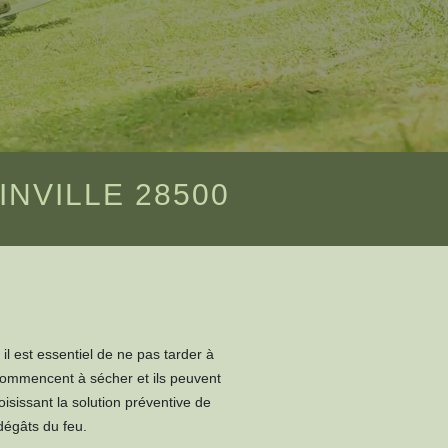
NVILLE 28500
il est essentiel de ne pas tarder à
 commencent à sécher et ils peuvent
oisissant la solution préventive de
dégâts du feu.