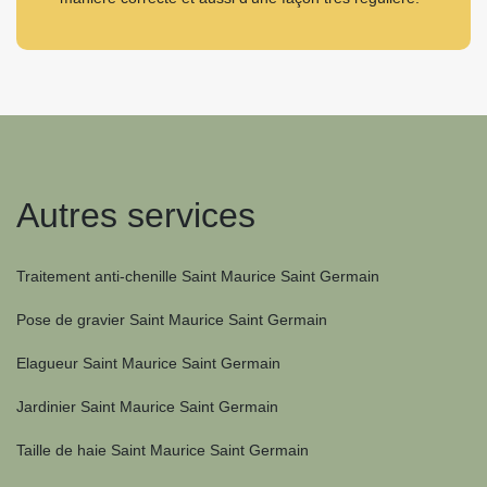
Autres services
Traitement anti-chenille Saint Maurice Saint Germain
Pose de gravier Saint Maurice Saint Germain
Elagueur Saint Maurice Saint Germain
Jardinier Saint Maurice Saint Germain
Taille de haie Saint Maurice Saint Germain