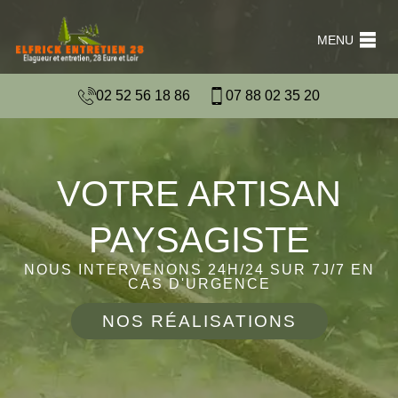
MENU
02 52 56 18 86
07 88 02 35 20
VOTRE ARTISAN
PAYSAGISTE
NOUS INTERVENONS 24H/24 SUR 7J/7 EN
CAS D'URGENCE
NOS RÉALISATIONS