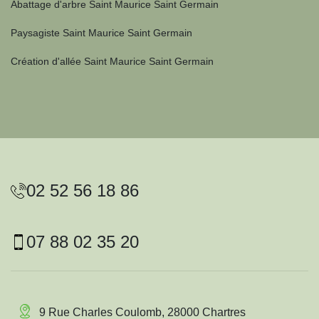
Abattage d'arbre Saint Maurice Saint Germain
Paysagiste Saint Maurice Saint Germain
Création d'allée Saint Maurice Saint Germain
02 52 56 18 86
07 88 02 35 20
9 Rue Charles Coulomb, 28000 Chartres