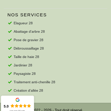
NOS SERVICES
Elagueur 28
Abattage d'arbre 28
Pose de gravier 28
Débroussaillage 28
Taille de haie 28
Jardinier 28
Paysagiste 28
Traitement anti-chenille 28
Création d'allée 28
5.0
© 2022 - 2026 - Tout droit réservé
Lire nos
14
avis