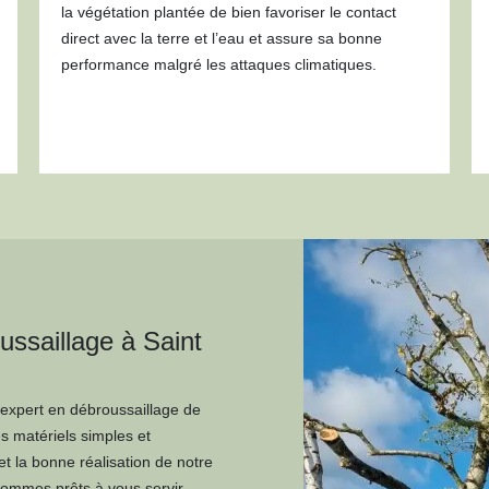
la végétation plantée de bien favoriser le contact
direct avec la terre et l’eau et assure sa bonne
performance malgré les attaques climatiques.
ussaillage à Saint
 expert en débroussaillage de
s matériels simples et
t la bonne réalisation de notre
 sommes prêts à vous servir