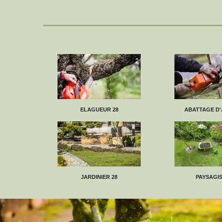
ELAGUEUR 28
ABATTAGE D'
JARDINIER 28
PAYSAGIS