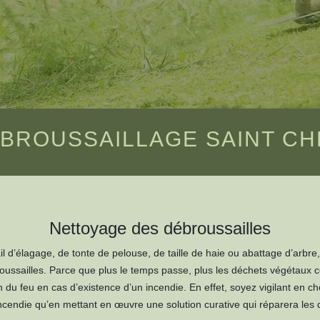
BROUSSAILLAGE SAINT CH
Nettoyage des débroussailles
l d’élagage, de tonte de pelouse, de taille de haie ou abattage d’arbre, 
broussailles. Parce que plus le temps passe, plus les déchets végétaux
n du feu en cas d’existence d’un incendie. En effet, soyez vigilant en ch
incendie qu’en mettant en œuvre une solution curative qui réparera les 