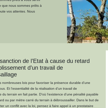
rce que nous sommes prêts à
oute vos attentes. Nous
 sanction de l’Etat à cause du retard
lissement d’un travail de
aillage
es nombreuses lois pour favoriser la présence durable d’une
us. Et l’essentialité de la réalisation d’un travail de
 du terrain en fait partie. D’où l’existence d’une pénalité payable
ard ou par mètre carré du terrain à débroussailler. Dans le but de
er un conflit avec la loi, pensez à faire appel à un prestataire