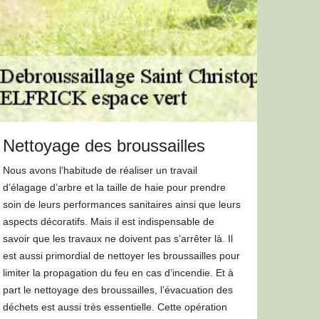
Nettoyage des broussailles
Nous avons l’habitude de réaliser un travail
d’élagage d’arbre et la taille de haie pour prendre
soin de leurs performances sanitaires ainsi que leurs
aspects décoratifs. Mais il est indispensable de
savoir que les travaux ne doivent pas s’arrêter là. Il
est aussi primordial de nettoyer les broussailles pour
limiter la propagation du feu en cas d’incendie. Et à
part le nettoyage des broussailles, l’évacuation des
déchets est aussi très essentielle. Cette opération