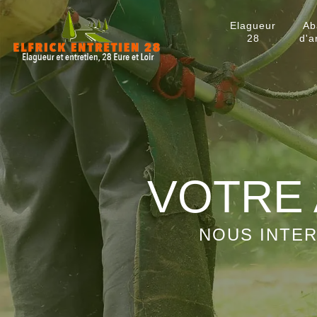
Elagueur
Ab
28
d'a
VOTRE 
NOUS INTER