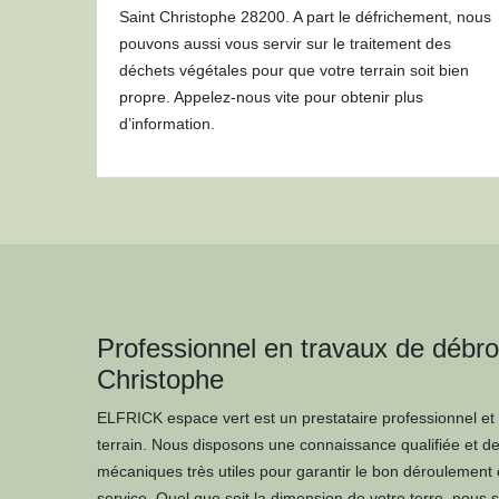
Saint Christophe 28200. A part le défrichement, nous
pouvons aussi vous servir sur le traitement des
déchets végétales pour que votre terrain soit bien
propre. Appelez-nous vite pour obtenir plus
d’information.
Professionnel en travaux de débro
Christophe
ELFRICK espace vert est un prestataire professionnel et
terrain. Nous disposons une connaissance qualifiée et de
mécaniques très utiles pour garantir le bon déroulement e
service. Quel que soit la dimension de votre terre, nous