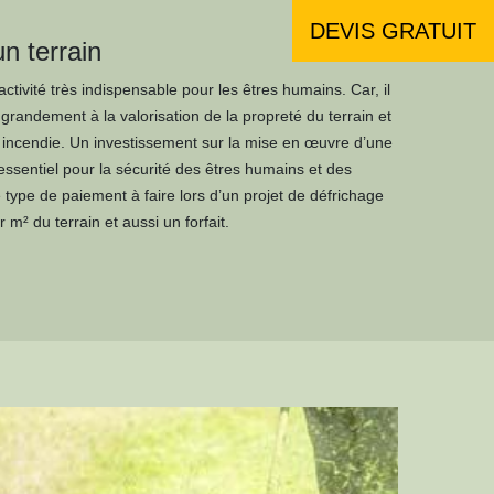
DEVIS GRATUIT
un terrain
ctivité très indispensable pour les êtres humains. Car, il
 grandement à la valorisation de la propreté du terrain et
un incendie. Un investissement sur la mise en œuvre d’une
essentiel pour la sécurité des êtres humains et des
 type de paiement à faire lors d’un projet de défrichage
 m² du terrain et aussi un forfait.