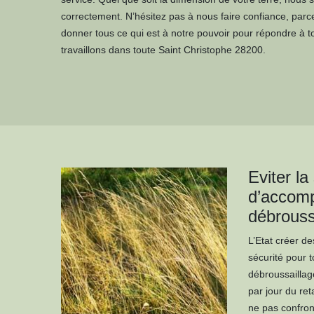
correctement. N’hésitez pas à nous faire confiance, pa
donner tous ce qui est à notre pouvoir pour répondre à t
travaillons dans toute Saint Christophe 28200.
Eviter la
d’accomp
débrouss
L’Etat créer d
sécurité pour to
débroussaillage
par jour du ret
ne pas confront