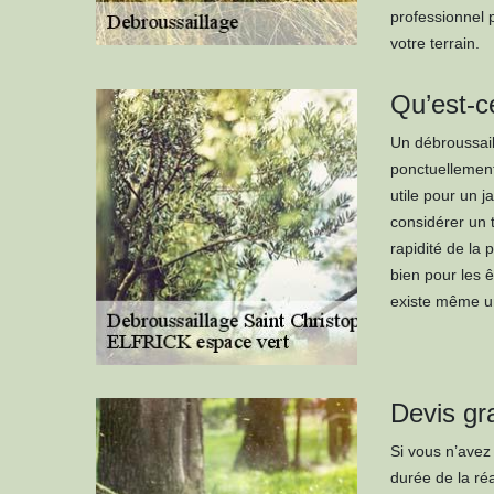
professionnel 
votre terrain.
Qu’est-ce
Un débroussail
ponctuellement 
utile pour un j
considérer un 
rapidité de la 
bien pour les ê
existe même un
Devis gr
Si vous n’avez 
durée de la ré