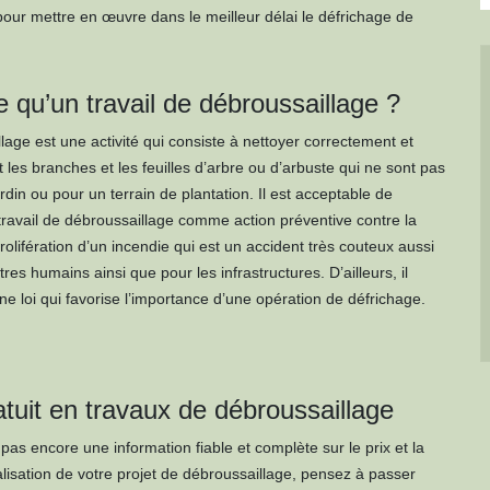
pour mettre en œuvre dans le meilleur délai le défrichage de
 qu’un travail de débroussaillage ?
lage est une activité qui consiste à nettoyer correctement et
les branches et les feuilles d’arbre ou d’arbuste qui ne sont pas
ardin ou pour un terrain de plantation. Il est acceptable de
travail de débroussaillage comme action préventive contre la
prolifération d’un incendie qui est un accident très couteux aussi
tres humains ainsi que pour les infrastructures. D’ailleurs, il
e loi qui favorise l’importance d’une opération de défrichage.
atuit en travaux de débroussaillage
pas encore une information fiable et complète sur le prix et la
alisation de votre projet de débroussaillage, pensez à passer