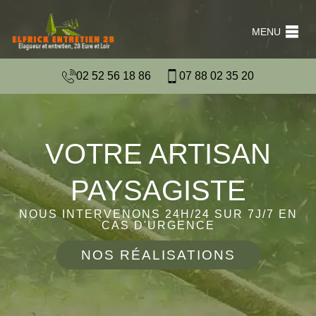
MENU
02 52 56 18 86
07 88 02 35 20
VOTRE ARTISAN
PAYSAGISTE
NOUS INTERVENONS 24H/24 SUR 7J/7 EN
CAS D'URGENCE
NOS RÉALISATIONS