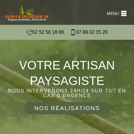
MENU
02 52 56 18 86
07 88 02 35 20
VOTRE ARTISAN
PAYSAGISTE
NOUS INTERVENONS 24H/24 SUR 7J/7 EN
CAS D'URGENCE
NOS RÉALISATIONS