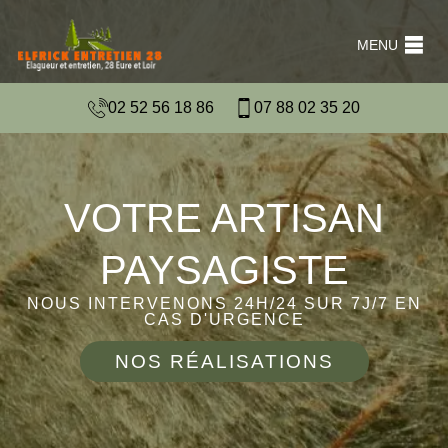
MENU
02 52 56 18 86
07 88 02 35 20
VOTRE ARTISAN
PAYSAGISTE
NOUS INTERVENONS 24H/24 SUR 7J/7 EN
CAS D'URGENCE
NOS RÉALISATIONS