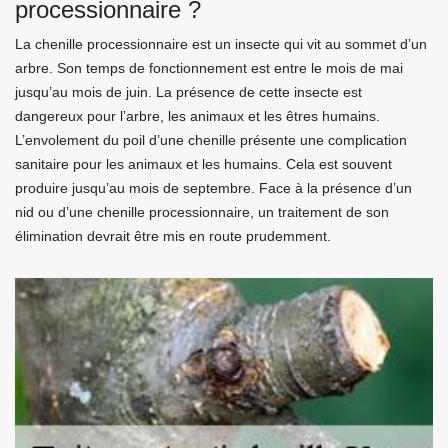
processionnaire ?
La chenille processionnaire est un insecte qui vit au sommet d’un
arbre. Son temps de fonctionnement est entre le mois de mai
jusqu’au mois de juin. La présence de cette insecte est
dangereux pour l’arbre, les animaux et les êtres humains.
L’envolement du poil d’une chenille présente une complication
sanitaire pour les animaux et les humains. Cela est souvent
produire jusqu’au mois de septembre. Face à la présence d’un
nid ou d’une chenille processionnaire, un traitement de son
élimination devrait être mis en route prudemment.