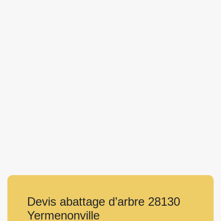
Devis abattage d’arbre 28130
Yermenonville