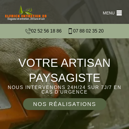
MENU
02 52 56 18 86
07 88 02 35 20
VOTRE ARTISAN
PAYSAGISTE
NOUS INTERVENONS 24H/24 SUR 7J/7 EN
CAS D'URGENCE
NOS RÉALISATIONS