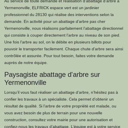
Au service de toute demande et réalisation d’abattage d’arbre à
Yermenonville, ELFRICK espace vert est un jardinier
professionnel du 28130 qui réalise des interventions selon la
demande. En activité pour un abattage d’arbre pas cher
Yermenonville, nous réalisons parfaitement l’abattage directionnel
qui consiste à couper directement l’arbre au niveau de son pied.
Une fois l'arbre au sol, on le débite en plusieurs billots pour
pouvoir le transporter facilement. Chaque chute d’arbre sera ainsi
contrôlée et assurée. Pour tout besoin, faites votre demande
auprès de notre équipe.
Paysagiste abattage d'arbre sur
Yermenonville
Lorsqu’il vous faut réaliser un abattage d’arbre, n’hésitez pas à
confier les travaux à un spécialiste. Cela permet d’obtenir un
résultat de qualité. Si l’arbre de votre propriété est malade, ou
vous avez besoin de plus de terrain pour une nouvelle
construction, consultez votre mairie pour une autorisation et
confiez-nous les travaux d’abattage. L’équipe est à votre service