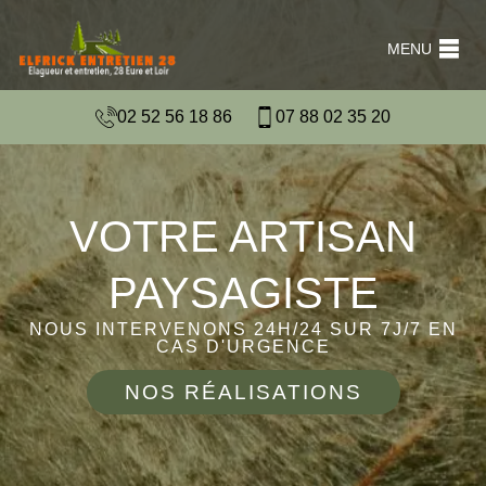
MENU
02 52 56 18 86
07 88 02 35 20
VOTRE ARTISAN
PAYSAGISTE
NOUS INTERVENONS 24H/24 SUR 7J/7 EN
CAS D'URGENCE
NOS RÉALISATIONS