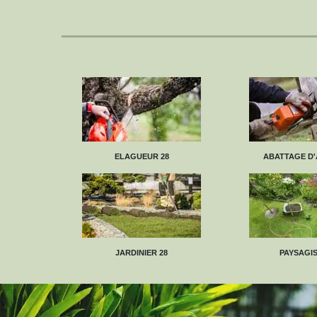
ELAGUEUR 28
ABATTAGE D'
JARDINIER 28
PAYSAGIS