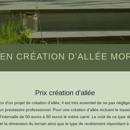
 EN CRÉATION D'ALLÉE MO
Prix création d’allée
ion d’un projet de création d’allée, il est très essentiel de ne pas nég
un prestataire professionnel. Pour une création d’allée incluant le trava
ntervalle de 50 euros à 90 euros le mètre carré. Le coût de ce type 
 et la dimension du terrain ainsi que le type de revêtement répondant à 