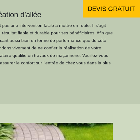
DEVIS GRATUIT
ation d’allée
t pas une intervention facile à mettre en route. Il s’agit
n résultat fiable et durable pour ses bénéficiaires. Afin que
faisant aussi bien en terme de performance que du côté
ons vivement de ne confier la réalisation de votre
tataire qualifié en travaux de maçonnerie. Veuillez-vous
 assurer le confort sur l’entrée de chez vous dans la plus