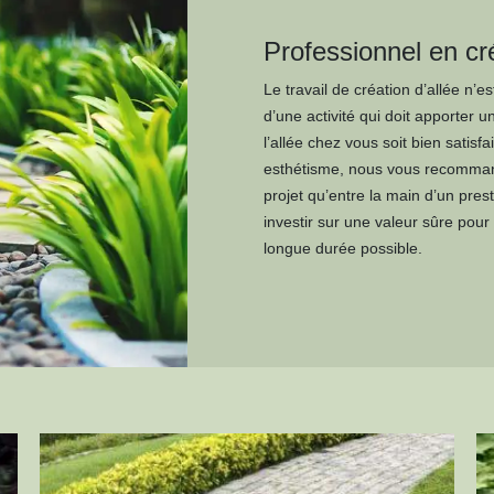
Professionnel en cré
Le travail de création d’allée n’es
d’une activité qui doit apporter u
l’allée chez vous soit bien satis
esthétisme, nous vous recommand
projet qu’entre la main d’un pres
investir sur une valeur sûre pour
longue durée possible.