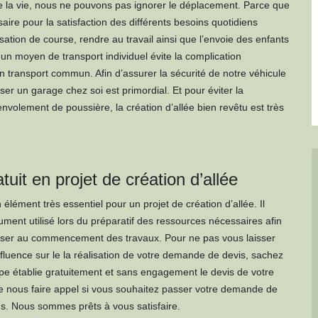
e la vie, nous ne pouvons pas ignorer le déplacement. Parce que
aire pour la satisfaction des différents besoins quotidiens
ation de course, rendre au travail ainsi que l’envoie des enfants
r un moyen de transport individuel évite la complication
’un transport commun. Afin d’assurer la sécurité de notre véhicule
er un garage chez soi est primordial. Et pour éviter la
nvolement de poussière, la création d’allée bien revêtu est très
tuit en projet de création d’allée
 élément très essentiel pour un projet de création d’allée. Il
ument utilisé lors du préparatif des ressources nécessaires afin
sser au commencement des travaux. Pour ne pas vous laisser
nfluence sur le la réalisation de votre demande de devis, sachez
pe établie gratuitement et sans engagement le devis de votre
de nous faire appel si vous souhaitez passer votre demande de
s. Nous sommes prêts à vous satisfaire.