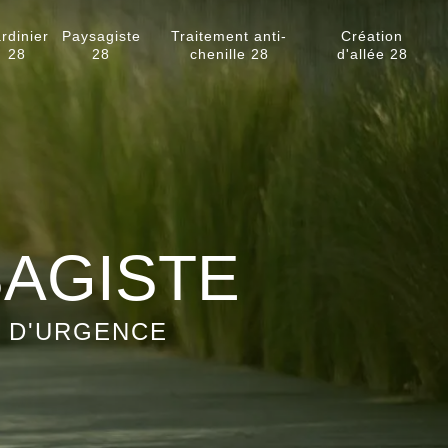
rdinier
Paysagiste
Traitement anti-
Création
28
28
chenille 28
d'allée 28
SAGISTE
S D'URGENCE