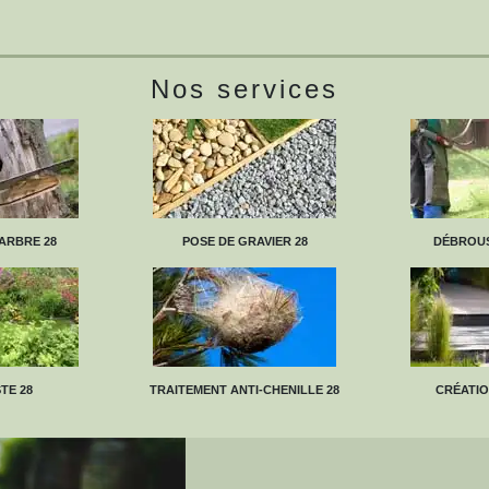
Nos services
ARBRE 28
POSE DE GRAVIER 28
DÉBROUS
TE 28
TRAITEMENT ANTI-CHENILLE 28
CRÉATIO