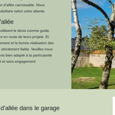
on d’allée carrossable. Nous
isfaire selon votre attente.
’allée
 utilisent le devis comme guide
 en route de leurs projets. Et
ement et la bonne réalisation des
e strictement fiable. Veuillez-nous
is bien adapté à la particularité
ent et sans engagement.
 d’allée dans le garage