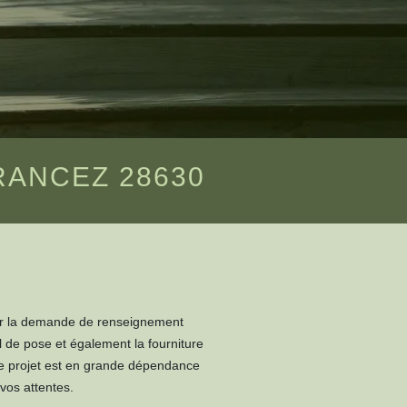
RANCEZ 28630
liger la demande de renseignement
il de pose et également la fourniture
de projet est en grande dépendance
vos attentes.