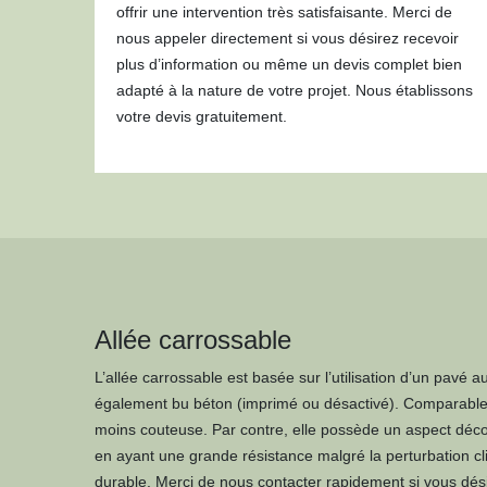
offrir une intervention très satisfaisante. Merci de
nous appeler directement si vous désirez recevoir
plus d’information ou même un devis complet bien
adapté à la nature de votre projet. Nous établissons
votre devis gratuitement.
Allée carrossable
L’allée carrossable est basée sur l’utilisation d’un pavé a
également bu béton (imprimé ou désactivé). Comparable a
moins couteuse. Par contre, elle possède un aspect décora
en ayant une grande résistance malgré la perturbation clim
durable. Merci de nous contacter rapidement si vous dési