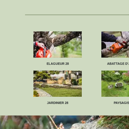
ELAGUEUR 28
ABATTAGE D'
JARDINIER 28
PAYSAGIS