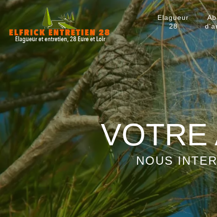
Elagueur
Ab
28
d'a
VOTRE 
NOUS INTER