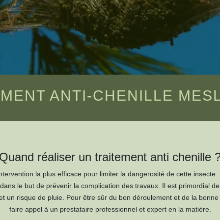
MENT ANTI-CHENILLE MESL
Quand réaliser un traitement anti chenille 
intervention la plus efficace pour limiter la dangerosité de cette insecte. 
ns le but de prévenir la complication des travaux. Il est primordial d
et un risque de pluie. Pour être sûr du bon déroulement et de la bonne ré
faire appel à un prestataire professionnel et expert en la matière.