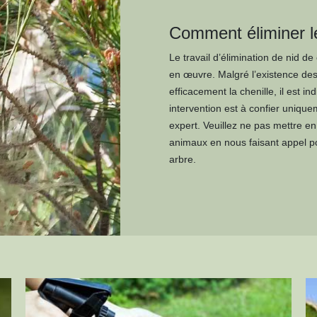
Comment éliminer le
Le travail d’élimination de nid de
en œuvre. Malgré l’existence des 
efficacement la chenille, il est i
intervention est à confier unique
expert. Veuillez ne pas mettre en
animaux en nous faisant appel po
arbre.