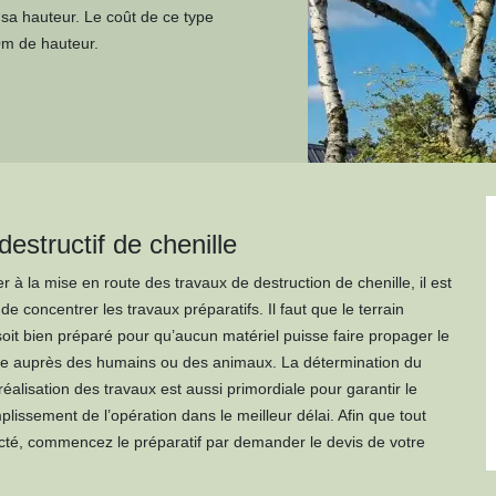
c sa hauteur. Le coût de ce type
0m de hauteur.
estructif de chenille
 à la mise en route des travaux de destruction de chenille, il est
 de concentrer les travaux préparatifs. Il faut que le terrain
soit bien préparé pour qu’aucun matériel puisse faire propager le
lle auprès des humains ou des animaux. La détermination du
éalisation des travaux est aussi primordiale pour garantir le
lissement de l’opération dans le meilleur délai. Afin que tout
ecté, commencez le préparatif par demander le devis de votre