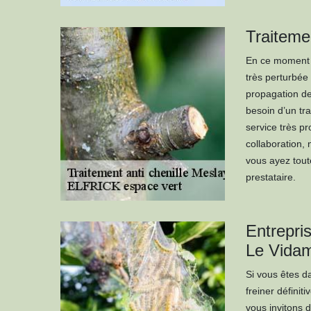
Traitemen
En ce moment de
très perturbée 
propagation de 
besoin d’un tr
service très pr
collaboration,
vous ayez tout
prestataire.
Entrepris
Le Vida
Si vous êtes d
freiner définit
vous invitons 