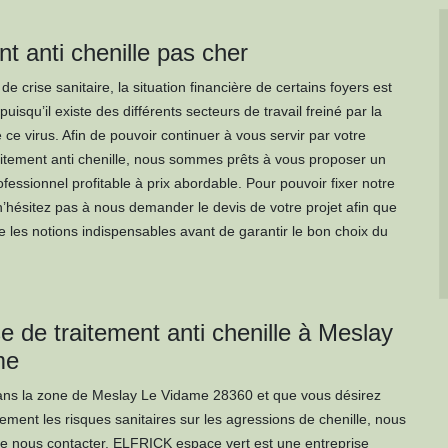
t anti chenille pas cher
 crise sanitaire, la situation financière de certains foyers est
puisqu’il existe des différents secteurs de travail freiné par la
ce virus. Afin de pouvoir continuer à vous servir par votre
aitement anti chenille, nous sommes prêts à vous proposer un
ofessionnel profitable à prix abordable. Pour pouvoir fixer notre
 n’hésitez pas à nous demander le devis de votre projet afin que
e les notions indispensables avant de garantir le bon choix du
e de traitement anti chenille à Meslay
me
ans la zone de Meslay Le Vidame 28360 et que vous désirez
ivement les risques sanitaires sur les agressions de chenille, nous
de nous contacter. ELFRICK espace vert est une entreprise