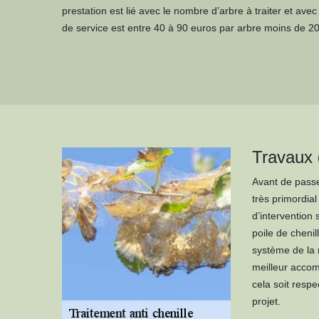
prestation est lié avec le nombre d’arbre à traiter et ave
de service est entre 40 à 90 euros par arbre moins de 2
Travaux d
Avant de passer
très primordial
d’intervention 
poile de cheni
système de la r
meilleur accomp
cela soit resp
projet.