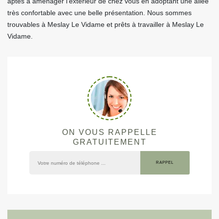
aptes à aménager l’extérieur de chez vous en adoptant une allée
très confortable avec une belle présentation. Nous sommes
trouvables à Meslay Le Vidame et prêts à travailler à Meslay Le
Vidame.
ON VOUS RAPPELLE
GRATUITEMENT