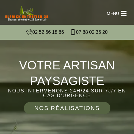
MENU
02 52 56 18 86
07 88 02 35 20
VOTRE ARTISAN
PAYSAGISTE
NOUS INTERVENONS 24H/24 SUR 7J/7 EN
CAS D'URGENCE
NOS RÉALISATIONS