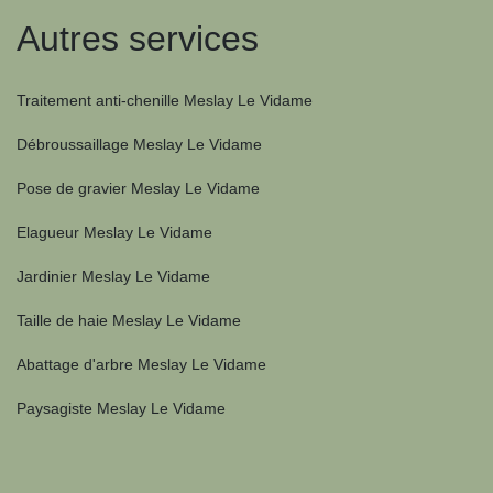
Autres services
Traitement anti-chenille Meslay Le Vidame
Débroussaillage Meslay Le Vidame
Pose de gravier Meslay Le Vidame
Elagueur Meslay Le Vidame
Jardinier Meslay Le Vidame
Taille de haie Meslay Le Vidame
Abattage d'arbre Meslay Le Vidame
Paysagiste Meslay Le Vidame