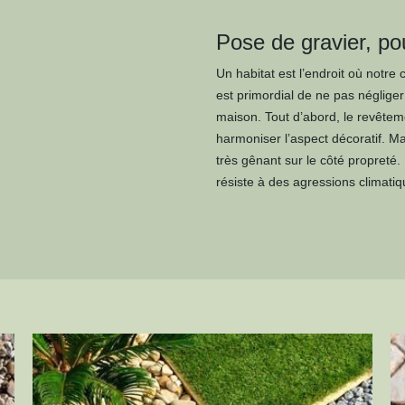
Pose de gravier, p
Un habitat est l’endroit où notre co
est primordial de ne pas négliger
maison. Tout d’abord, le revêtemen
harmoniser l’aspect décoratif. Ma
très gênant sur le côté propreté. 
résiste à des agressions climatiq