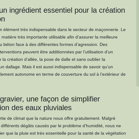
un ingrédient essentiel pour la création
on
n élément très indispensable dans le secteur de maçonnerie. Le
 matière très importante utilisable afin d’assurer la meilleure
 béton face à des différentes formes d’agression. Des
rventions peuvent être additionnées par l’utilisation d’un
la création d’allée, la pose de dalle et sans oublier la
un dallage. Mais il est aussi indispensable de savoir qu’un
alement autonome en terme de couverture du sol à l’extérieur de
ravier, une façon de simplifier
tion des eaux pluviales
artie de climat que la nature nous offre gratuitement. Malgré
s différents dégâts causés par le problème d’humidité, nous ne
r que la pluie est très essentielle pour la santé de la végétation