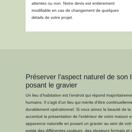
attentes ou non. Notre devis est entièrement
modifiable en cas de changement de quelques
détails de votre projet.
Préserver l’aspect naturel de son l
posant le gravier
Un lieu d’habitation est l’endroit qui répond majoritairem
humains. Il s’agit d’un lieu qui mérite d’être continuelleme
durablement opérationnel. Si vous aimez la beauté de la
accentué la présentation de l’extérieur de votre maison 
apparence naturelle en posant un gravier au sein de votre 
existe des différentes couleurs, des plusieurs formats et