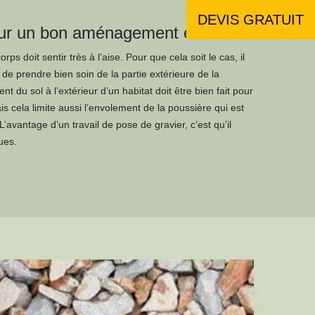
DEVIS GRATUIT
our un bon aménagement extérieur
rps doit sentir très à l’aise. Pour que cela soit le cas, il
 de prendre bien soin de la partie extérieure de la
t du sol à l’extérieur d’un habitat doit être bien fait pour
is cela limite aussi l’envolement de la poussière qui est
L’avantage d’un travail de pose de gravier, c’est qu’il
ues.