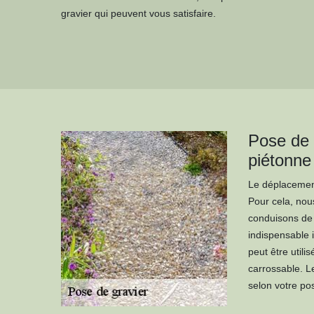
gravier qui peuvent vous satisfaire.
Pose de 
piétonne 
Le déplacement
Pour cela, nous
conduisons de l
indispensable i
peut être util
carrossable. Le
selon votre pos