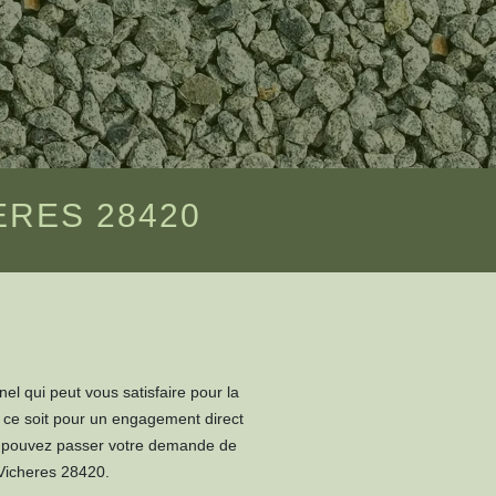
ERES 28420
el qui peut vous satisfaire pour la
e ce soit pour un engagement direct
s pouvez passer votre demande de
 Vicheres 28420.