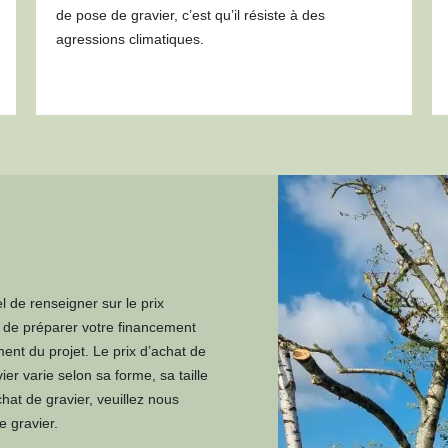
de pose de gravier, c’est qu’il résiste à des
agressions climatiques.
el de renseigner sur le prix
 de préparer votre financement
ement du projet. Le prix d’achat de
er varie selon sa forme, sa taille
hat de gravier, veuillez nous
 gravier.