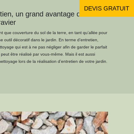
DEVIS GRATUIT
etien, un grand avantage d’un
ravier
nt que couverture du sol de la terre, en tant qu’allée pour
 outil décoratif dans le jardin. En terme d’entretien,
ttoyage qui est à ne pas négliger afin de garder le parfait
n peut être réalisé par vous-même. Mais il est aussi
oyage lors de la réalisation d’entretien de votre jardin.