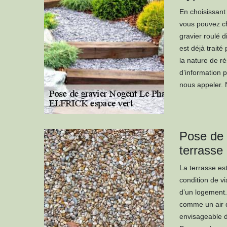
En choisissant
vous pouvez cho
gravier roulé 
est déjà traité
la nature de ré
d’information p
nous appeler. 
Pose de 
terrasse
La terrasse est
condition de vi
d’un logement. 
comme un air d
envisageable de