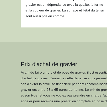
gravier est en dépendance avec la qualité, la forme
et la couleur de gravier. La surface et l’état du terrain
sont aussi pris en compte.
Prix d’achat de gravier
Avant de faire un projet de pose de gravier, il est essenti
d’achat de gravier. Connaitre cette dépense vous permet
afin d’éviter la difficulté financière pendant l’accompliss
gravier est entre 25 à 65 euros par tonne. Le prix de gravi
et son type. Si vous ne voulez pas prendre en charge l’ac
appeler pour recevoir une prestation complète en pose de