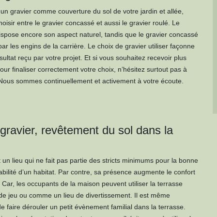
 un gravier comme couverture du sol de votre jardin et allée,
isir entre le gravier concassé et aussi le gravier roulé. Le
dispose encore son aspect naturel, tandis que le gravier concassé
 par les engins de la carrière. Le choix de gravier utiliser façonne
sultat reçu par votre projet. Et si vous souhaitez recevoir plus
our finaliser correctement votre choix, n’hésitez surtout pas à
Nous sommes continuellement et activement à votre écoute.
gravier, revêtement du sol dans la
 un lieu qui ne fait pas partie des stricts minimums pour la bonne
abilité d’un habitat. Par contre, sa présence augmente le confort
Car, les occupants de la maison peuvent utiliser la terrasse
e jeu ou comme un lieu de divertissement. Il est même
 faire dérouler un petit évènement familial dans la terrasse.