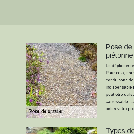
Pose de 
piétonne 
Le déplacement
Pour cela, nous
conduisons de l
indispensable i
peut être util
carrossable. Le
selon votre pos
Types de