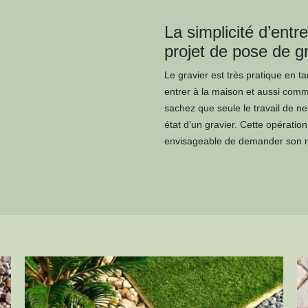
La simplicité d’entr
projet de pose de g
Le gravier est très pratique en ta
entrer à la maison et aussi comme
sachez que seule le travail de ne
état d’un gravier. Cette opératio
envisageable de demander son nett