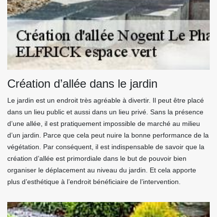
Création d’allée dans le jardin
Le jardin est un endroit très agréable à divertir. Il peut être placé
dans un lieu public et aussi dans un lieu privé. Sans la présence
d’une allée, il est pratiquement impossible de marché au milieu
d’un jardin. Parce que cela peut nuire la bonne performance de la
végétation. Par conséquent, il est indispensable de savoir que la
création d’allée est primordiale dans le but de pouvoir bien
organiser le déplacement au niveau du jardin. Et cela apporte
plus d’esthétique à l’endroit bénéficiaire de l’intervention.