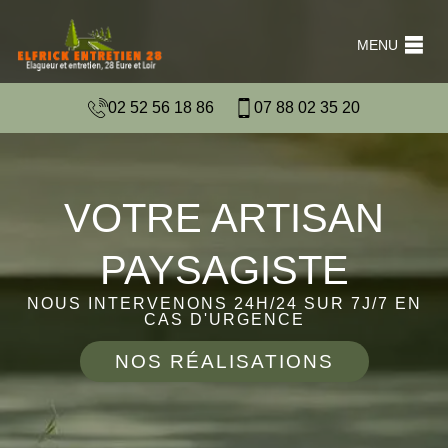
MENU
02 52 56 18 86
07 88 02 35 20
VOTRE ARTISAN
PAYSAGISTE
NOUS INTERVENONS 24H/24 SUR 7J/7 EN
CAS D'URGENCE
NOS RÉALISATIONS