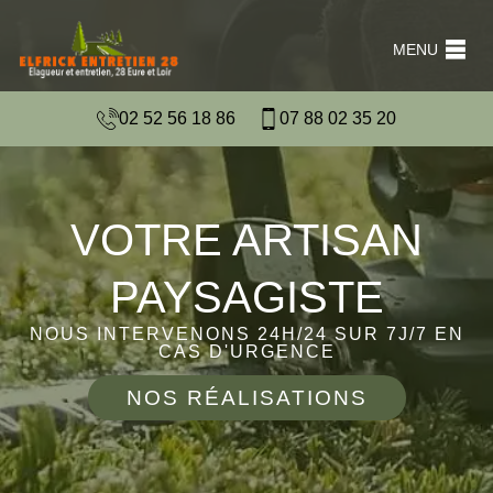
MENU
02 52 56 18 86
07 88 02 35 20
VOTRE ARTISAN
PAYSAGISTE
NOUS INTERVENONS 24H/24 SUR 7J/7 EN
CAS D'URGENCE
NOS RÉALISATIONS