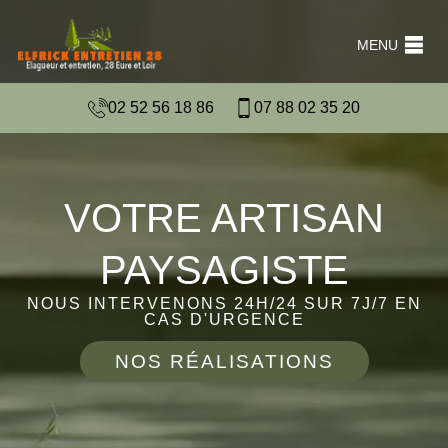
MENU
02 52 56 18 86
07 88 02 35 20
VOTRE ARTISAN
PAYSAGISTE
NOUS INTERVENONS 24H/24 SUR 7J/7 EN
CAS D'URGENCE
NOS RÉALISATIONS