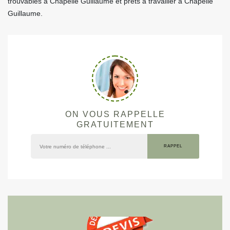
trouvables à Chapelle Guillaume et prêts à travailler à Chapelle
Guillaume.
ON VOUS RAPPELLE
GRATUITEMENT