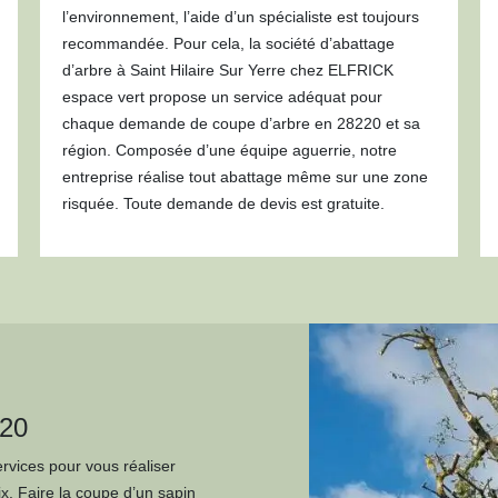
l’environnement, l’aide d’un spécialiste est toujours
recommandée. Pour cela, la société d’abattage
d’arbre à Saint Hilaire Sur Yerre chez ELFRICK
espace vert propose un service adéquat pour
chaque demande de coupe d’arbre en 28220 et sa
région. Composée d’une équipe aguerrie, notre
entreprise réalise tout abattage même sur une zone
risquée. Toute demande de devis est gratuite.
220
rvices pour vous réaliser
ix. Faire la coupe d’un sapin