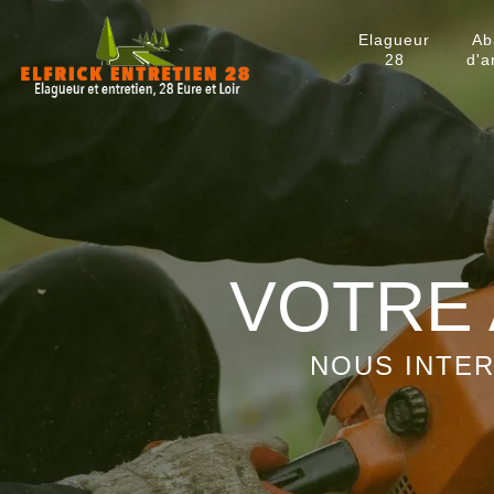
Elagueur
Ab
28
d'a
VOTRE 
NOUS INTER