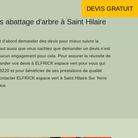
DEVIS GRATUIT
abattage d’arbre à Saint Hilaire
aut d’abord demander des devis pour mieux suivre la
l faut aussi que vous sachiez que demander un devis n’est
aucun engagement pour cela. Pour assurer la réussite de
emander vos devis à ELFRICK espace vert pour vous qui
28220 et pour bénéficier de ses prestations de qualité
contacter ELFRICK espace vert à Saint Hilaire Sur Yerre
ice.