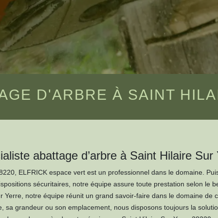
AGE D'ARBRE À SAINT HILA
aliste abattage d’arbre à Saint Hilaire Sur
28220, ELFRICK espace vert est un professionnel dans le domaine. Puisq
spositions sécuritaires, notre équipe assure toute prestation selon le 
r Yerre, notre équipe réunit un grand savoir-faire dans le domaine de ce
re, sa grandeur ou son emplacement, nous disposons toujours la solutio