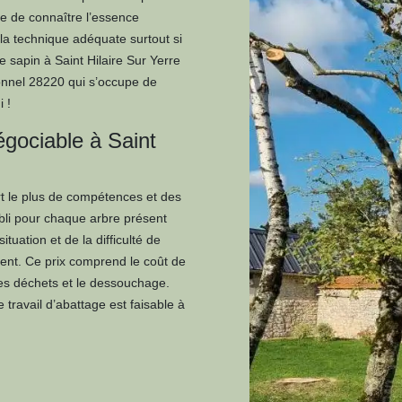
e de connaître l’essence
 la technique adéquate surtout si
e sapin à Saint Hilaire Sur Yerre
onnel 28220 qui s’occupe de
 !
égociable à Saint
ert le plus de compétences et des
abli pour chaque arbre présent
tuation et de la difficulté de
ement. Ce prix comprend le coût de
des déchets et le dessouchage.
travail d’abattage est faisable à