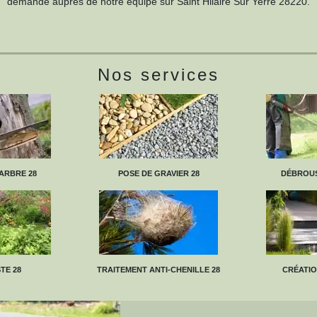
demande auprès de notre équipe sur Saint Hilaire Sur Yerre 28220.
Nos services
ARBRE 28
POSE DE GRAVIER 28
DÉBROUS
TE 28
TRAITEMENT ANTI-CHENILLE 28
CRÉATIO