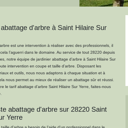
 abattage d'arbre à Saint Hilaire Sur
’arbre est une intervention à réaliser avec des professionnels, il
 cela l’aguerri dans le domaine. Au service de tout 28220 depuis
s, notre équipe de jardinier abattage d’arbre à Saint Hilaire Sur
oute intervention en coupe et taille d’arbre. Disposant les
riaux et outils, nous nous adaptons à chaque situation et à
la nous permet au mieux de réaliser un abattage sûr et réussi.
re le tarif abattage d’arbre Saint Hilaire Sur Yerre, faites-nous
.
te abattage d'arbre sur 28220 Saint
ur Yerre
taille d’arbre a besoin de l’aide d’un professionnel dans le