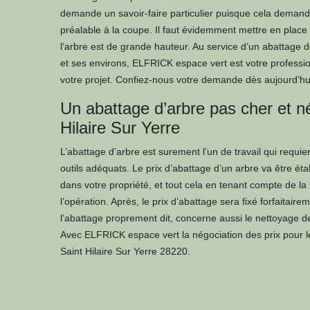
demande un savoir-faire particulier puisque cela demand
préalable à la coupe. Il faut évidemment mettre en place
l’arbre est de grande hauteur. Au service d’un abattage d
et ses environs, ELFRICK espace vert est votre professi
votre projet. Confiez-nous votre demande dès aujourd’hui
Un abattage d’arbre pas cher et n
Hilaire Sur Yerre
L’abattage d’arbre est surement l’un de travail qui requi
outils adéquats. Le prix d’abattage d’un arbre va être ét
dans votre propriété, et tout cela en tenant compte de la si
l’opération. Après, le prix d’abattage sera fixé forfaitair
l’abattage proprement dit, concerne aussi le nettoyage 
Avec ELFRICK espace vert la négociation des prix pour le 
Saint Hilaire Sur Yerre 28220.