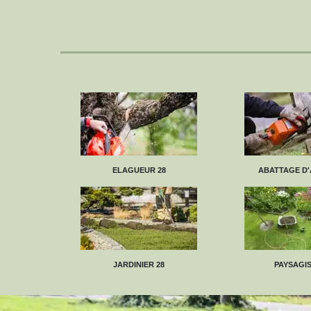
ELAGUEUR 28
ABATTAGE D'
JARDINIER 28
PAYSAGIS