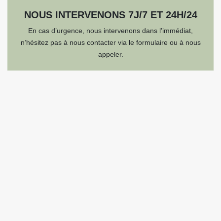
NOUS INTERVENONS 7J/7 ET 24H/24
En cas d’urgence, nous intervenons dans l’immédiat,
n’hésitez pas à nous contacter via le formulaire ou à nous
appeler.