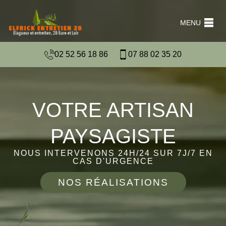
MENU
02 52 56 18 86
07 88 02 35 20
VOTRE ARTISAN
PAYSAGISTE
NOUS INTERVENONS 24H/24 SUR 7J/7 EN
CAS D'URGENCE
NOS RÉALISATIONS