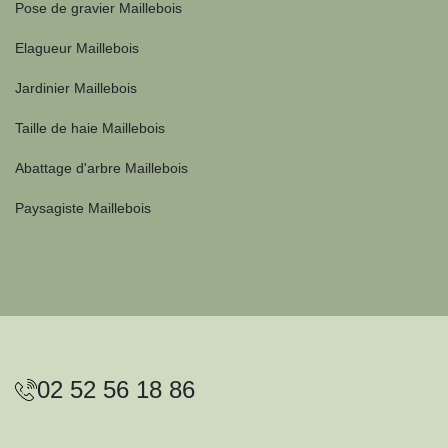
Pose de gravier Maillebois
Elagueur Maillebois
Jardinier Maillebois
Taille de haie Maillebois
Abattage d'arbre Maillebois
Paysagiste Maillebois
02 52 56 18 86