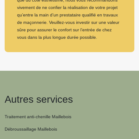
que du côté esthétisme, nous vous recommandons
vivement de ne confier la réalisation de votre projet
qu’entre la main d’un prestataire qualifié en travaux
de maçonnerie. Veuillez-vous investir sur une valeur
sûre pour assurer le confort sur l’entrée de chez
vous dans la plus longue durée possible.
Autres services
Traitement anti-chenille Maillebois
Débroussaillage Maillebois