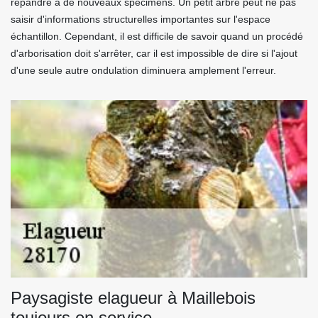
répandre à de nouveaux spécimens. Un petit arbre peut ne pas
saisir d'informations structurelles importantes sur l'espace
échantillon. Cependant, il est difficile de savoir quand un procédé
d'arborisation doit s'arrêter, car il est impossible de dire si l'ajout
d'une seule autre ondulation diminuera amplement l'erreur.
Paysagiste elagueur à Maillebois
toujours en service