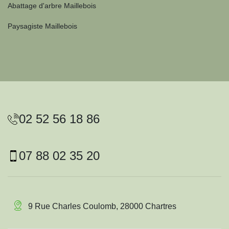
Abattage d'arbre Maillebois
Paysagiste Maillebois
02 52 56 18 86
07 88 02 35 20
9 Rue Charles Coulomb, 28000 Chartres