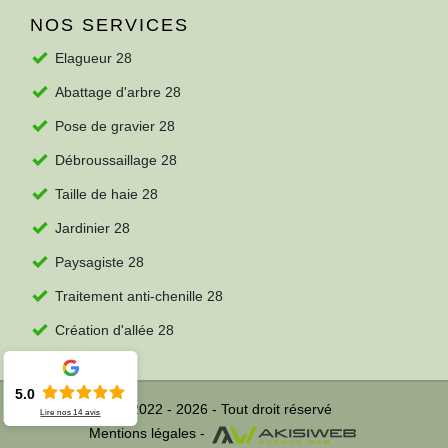
NOS SERVICES
Elagueur 28
Abattage d'arbre 28
Pose de gravier 28
Débroussaillage 28
Taille de haie 28
Jardinier 28
Paysagiste 28
Traitement anti-chenille 28
Création d'allée 28
5.0
© 2022 - 2026 - Tout droit réservé
Lire nos
14
avis
Mentions légales
-