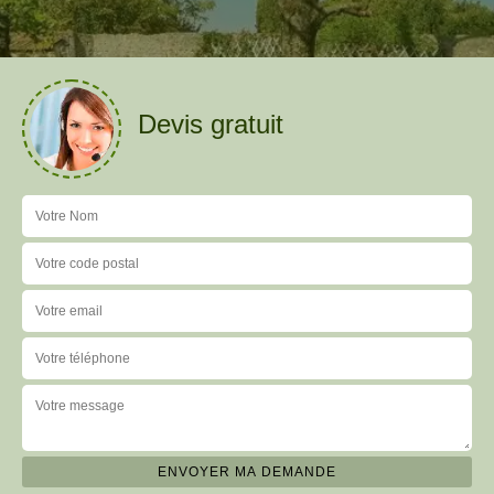
Devis gratuit