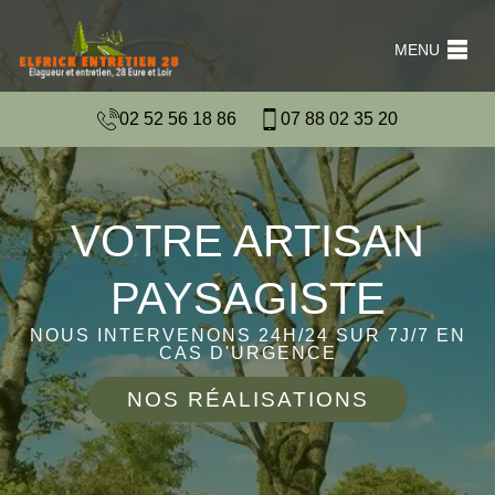
MENU
02 52 56 18 86
07 88 02 35 20
VOTRE ARTISAN
PAYSAGISTE
NOUS INTERVENONS 24H/24 SUR 7J/7 EN
CAS D'URGENCE
NOS RÉALISATIONS