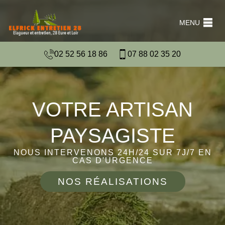
MENU
02 52 56 18 86
07 88 02 35 20
VOTRE ARTISAN
PAYSAGISTE
NOUS INTERVENONS 24H/24 SUR 7J/7 EN
CAS D'URGENCE
NOS RÉALISATIONS