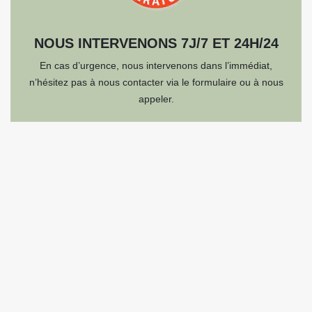
NOUS INTERVENONS 7J/7 ET 24H/24
En cas d’urgence, nous intervenons dans l’immédiat,
n’hésitez pas à nous contacter via le formulaire ou à nous
appeler.