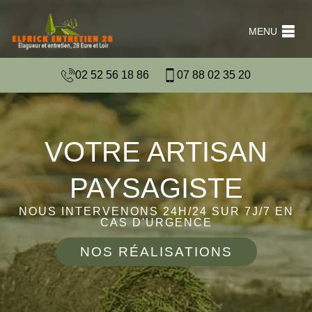
MENU
02 52 56 18 86
07 88 02 35 20
VOTRE ARTISAN
PAYSAGISTE
NOUS INTERVENONS 24H/24 SUR 7J/7 EN
CAS D'URGENCE
NOS RÉALISATIONS