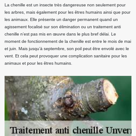
La chenille est un insecte très dangereuse non seulement pour
les arbres, mais également pour les êtres humains ainsi que pour
les animaux. Elle présente un danger permanent quand un
agissement focalisé sur son élimination ou un traitement anti
chenille n’est pas mis en œuvre dans le plus bref délai. Le
moment de fonctionnement de la chenille est entre le mois de mai
et juin. Mais jusqu’à septembre, son poil peut être envolé avec le
vent. Et cela peut provoquer une complication sanitaire pour les
animaux et pour les êtres humains.