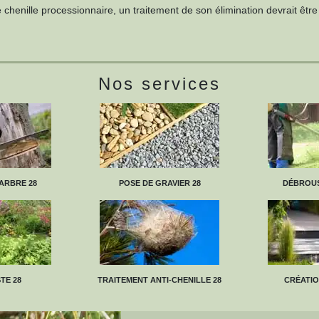
 chenille processionnaire, un traitement de son élimination devrait êt
Nos services
ARBRE 28
POSE DE GRAVIER 28
DÉBROUS
TE 28
TRAITEMENT ANTI-CHENILLE 28
CRÉATIO