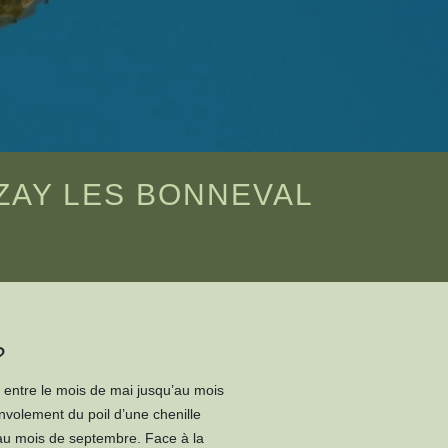
IZAY LES BONNEVAL
?
 entre le mois de mai jusqu’au mois
nvolement du poil d’une chenille
’au mois de septembre. Face à la