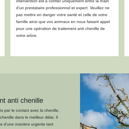
intervention est à confier uniquement entre la main
d’un prestataire professionnel et expert. Veuillez ne
pas mettre en danger votre santé et celle de votre
famille ainsi que vos animaux en nous faisant appel
pour une opération de traitement anti chenille de
votre arbre.
t anti chenille
 par le contact avec la chenille,
henille dans le meilleur délai. Il
le d’une manière urgente tant