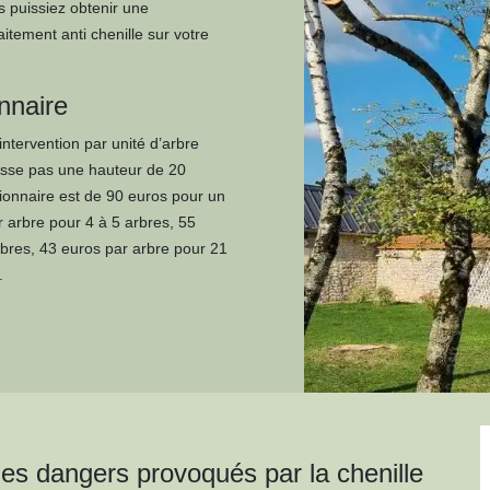
us puissiez obtenir une
aitement anti chenille sur votre
onnaire
intervention par unité d’arbre
passe pas une hauteur de 20
sionnaire est de 90 euros pour un
r arbre pour 4 à 5 arbres, 55
rbres, 43 euros par arbre pour 21
.
les dangers provoqués par la chenille