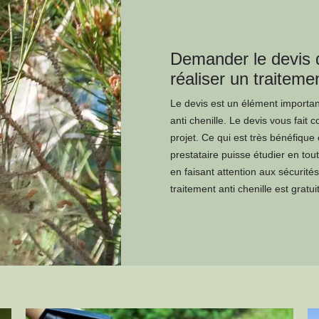
Demander le devis d
réaliser un traitemen
Le devis est un élément importan
anti chenille. Le devis vous fait 
projet. Ce qui est très bénéfiqu
prestataire puisse étudier en tou
en faisant attention aux sécurit
traitement anti chenille est gratui