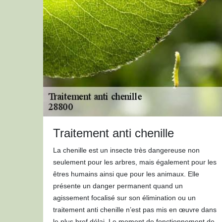
Traitement anti chenille
La chenille est un insecte très dangereuse non
seulement pour les arbres, mais également pour les
êtres humains ainsi que pour les animaux. Elle
présente un danger permanent quand un
agissement focalisé sur son élimination ou un
traitement anti chenille n’est pas mis en œuvre dans
le plus bref délai. Le moment de fonctionnement de