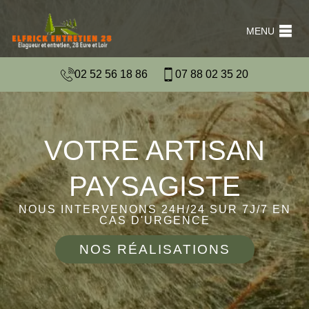
MENU
02 52 56 18 86
07 88 02 35 20
VOTRE ARTISAN
PAYSAGISTE
NOUS INTERVENONS 24H/24 SUR 7J/7 EN
CAS D'URGENCE
NOS RÉALISATIONS