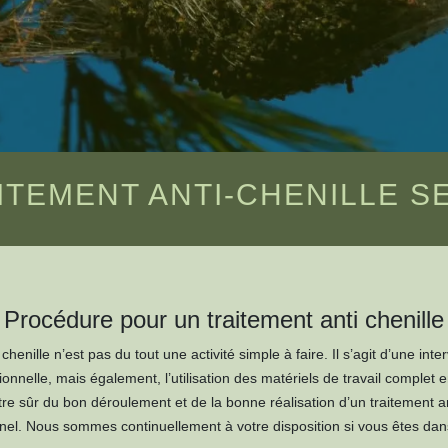
ITEMENT ANTI-CHENILLE S
Procédure pour un traitement anti chenille
 chenille n’est pas du tout une activité simple à faire. Il s’agit d’une in
nelle, mais également, l’utilisation des matériels de travail complet e
e sûr du bon déroulement et de la bonne réalisation d’un traitement anti 
nnel. Nous sommes continuellement à votre disposition si vous êtes da