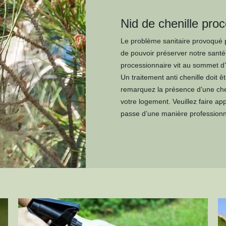
Nid de chenille pro
Le problème sanitaire provoqué pa
de pouvoir préserver notre santé, 
processionnaire vit au sommet d’u
Un traitement anti chenille doit 
remarquez la présence d’une che
votre logement. Veuillez faire app
passe d’une manière professionn