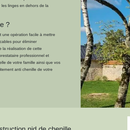
les linges en dehors de la
le ?
ut une opération facile à mettre
icables pour éliminer
 la réalisation de cette
prestataire professionnel et
lle de votre famille ainsi que vos
tement anti chenille de votre
truction nid de chenille