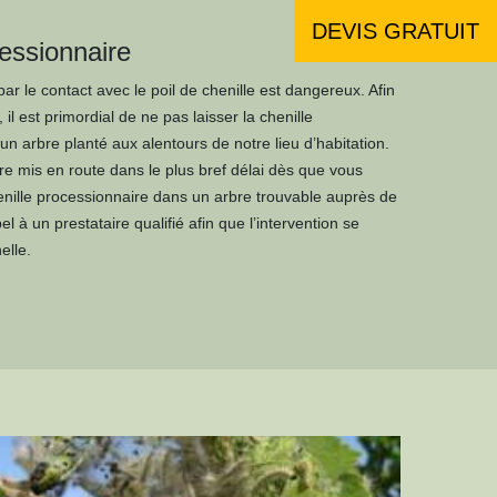
DEVIS GRATUIT
cessionnaire
r le contact avec le poil de chenille est dangereux. Afin
il est primordial de ne pas laisser la chenille
n arbre planté aux alentours de notre lieu d’habitation.
être mis en route dans le plus bref délai dès que vous
nille processionnaire dans un arbre trouvable auprès de
el à un prestataire qualifié afin que l’intervention se
elle.