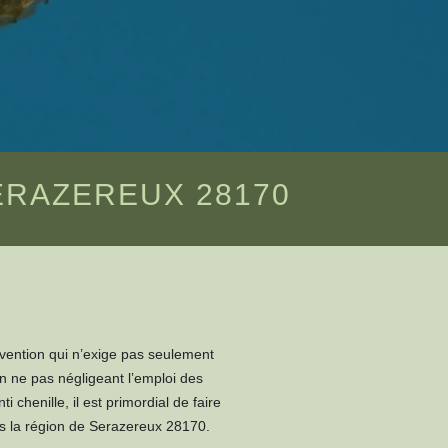
ERAZEREUX 28170
tervention qui n’exige pas seulement
n ne pas négligeant l’emploi des
chenille, il est primordial de faire
ns la région de Serazereux 28170.