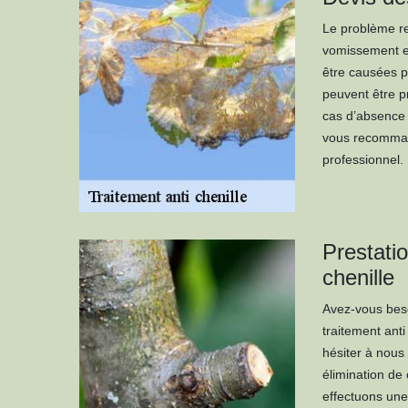
Le problème re
vomissement et 
être causées p
peuvent être p
cas d’absence 
vous recommand
professionnel.
Prestati
chenille
Avez-vous beso
traitement anti
hésiter à nous
élimination de 
effectuons une