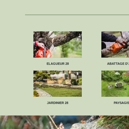
ELAGUEUR 28
ABATTAGE D'
JARDINIER 28
PAYSAGIS