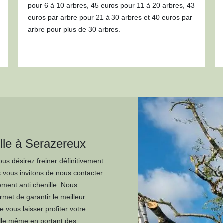
pour 6 à 10 arbres, 45 euros pour 11 à 20 arbres, 43
euros par arbre pour 21 à 30 arbres et 40 euros par
arbre pour plus de 30 arbres.
ille à Serazereux
us désirez freiner définitivement
s vous invitons de nous contacter.
ement anti chenille. Nous
met de garantir le meilleur
 vous laisser profiter votre
ille même en portant des