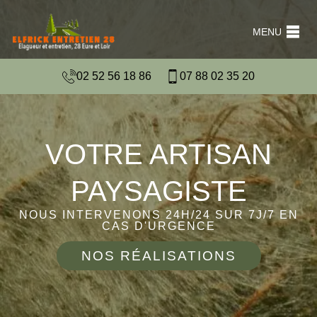
MENU
02 52 56 18 86
07 88 02 35 20
VOTRE ARTISAN
PAYSAGISTE
NOUS INTERVENONS 24H/24 SUR 7J/7 EN
CAS D'URGENCE
NOS RÉALISATIONS