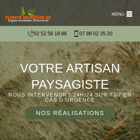
MENU
02 52 56 18 86
07 88 02 35 20
VOTRE ARTISAN
PAYSAGISTE
NOUS INTERVENONS 24H/24 SUR 7J/7 EN
CAS D'URGENCE
NOS RÉALISATIONS