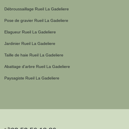
Débroussaillage Rueil La Gadeliere
Pose de gravier Rueil La Gadeliere
Elagueur Rueil La Gadeliere
Jardinier Rueil La Gadeliere
Taille de haie Rueil La Gadeliere
Abattage d'arbre Rueil La Gadeliere
Paysagiste Rueil La Gadeliere