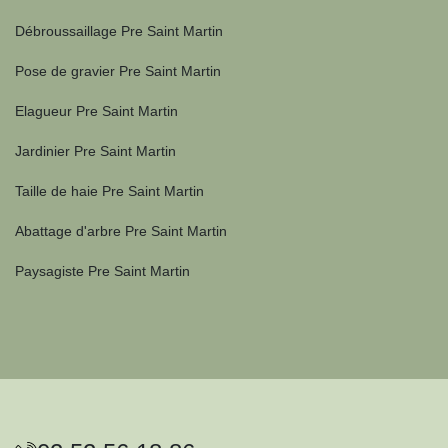
Débroussaillage Pre Saint Martin
Pose de gravier Pre Saint Martin
Elagueur Pre Saint Martin
Jardinier Pre Saint Martin
Taille de haie Pre Saint Martin
Abattage d'arbre Pre Saint Martin
Paysagiste Pre Saint Martin