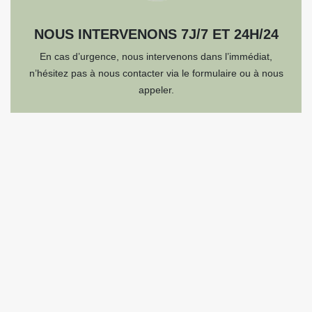
NOUS INTERVENONS 7J/7 ET 24H/24
En cas d’urgence, nous intervenons dans l’immédiat,
n’hésitez pas à nous contacter via le formulaire ou à nous
appeler.