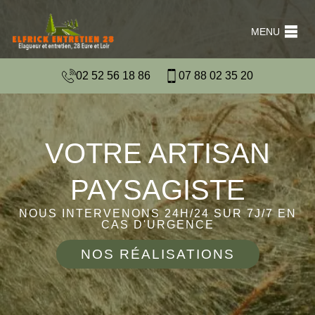
MENU
02 52 56 18 86
07 88 02 35 20
VOTRE ARTISAN
PAYSAGISTE
NOUS INTERVENONS 24H/24 SUR 7J/7 EN
CAS D'URGENCE
NOS RÉALISATIONS