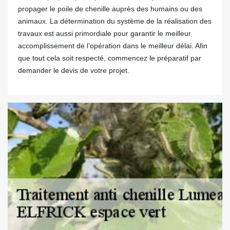
propager le poile de chenille auprès des humains ou des
animaux. La détermination du système de la réalisation des
travaux est aussi primordiale pour garantir le meilleur
accomplissement de l’opération dans le meilleur délai. Afin
que tout cela soit respecté, commencez le préparatif par
demander le devis de votre projet.