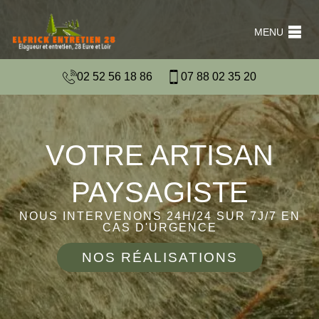
MENU
02 52 56 18 86
07 88 02 35 20
VOTRE ARTISAN
PAYSAGISTE
NOUS INTERVENONS 24H/24 SUR 7J/7 EN
CAS D'URGENCE
NOS RÉALISATIONS