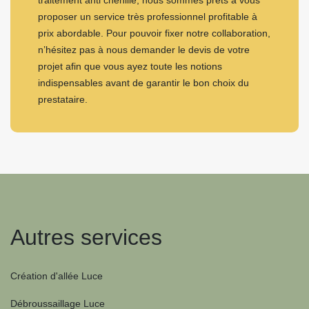
traitement anti chenille, nous sommes prêts à vous
proposer un service très professionnel profitable à
prix abordable. Pour pouvoir fixer notre collaboration,
n’hésitez pas à nous demander le devis de votre
projet afin que vous ayez toute les notions
indispensables avant de garantir le bon choix du
prestataire.
Autres services
Création d'allée Luce
Débroussaillage Luce