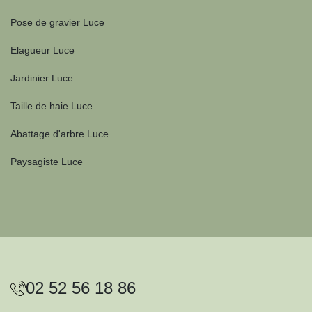
Pose de gravier Luce
Elagueur Luce
Jardinier Luce
Taille de haie Luce
Abattage d'arbre Luce
Paysagiste Luce
02 52 56 18 86