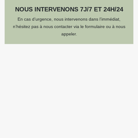
NOUS INTERVENONS 7J/7 ET 24H/24
En cas d’urgence, nous intervenons dans l’immédiat,
n’hésitez pas à nous contacter via le formulaire ou à nous
appeler.