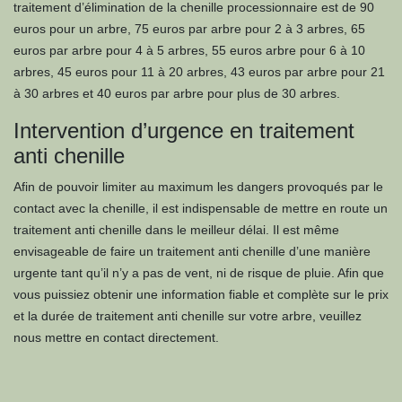
traitement d’élimination de la chenille processionnaire est de 90
euros pour un arbre, 75 euros par arbre pour 2 à 3 arbres, 65
euros par arbre pour 4 à 5 arbres, 55 euros arbre pour 6 à 10
arbres, 45 euros pour 11 à 20 arbres, 43 euros par arbre pour 21
à 30 arbres et 40 euros par arbre pour plus de 30 arbres.
Intervention d’urgence en traitement
anti chenille
Afin de pouvoir limiter au maximum les dangers provoqués par le
contact avec la chenille, il est indispensable de mettre en route un
traitement anti chenille dans le meilleur délai. Il est même
envisageable de faire un traitement anti chenille d’une manière
urgente tant qu’il n’y a pas de vent, ni de risque de pluie. Afin que
vous puissiez obtenir une information fiable et complète sur le prix
et la durée de traitement anti chenille sur votre arbre, veuillez
nous mettre en contact directement.