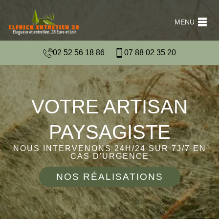
MENU
02 52 56 18 86
07 88 02 35 20
VOTRE ARTISAN
PAYSAGISTE
NOUS INTERVENONS 24H/24 SUR 7J/7 EN
CAS D'URGENCE
NOS RÉALISATIONS