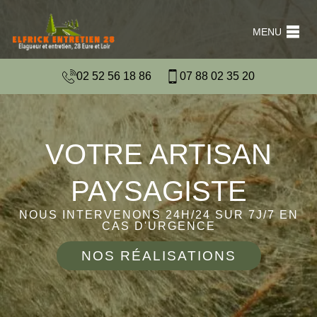
MENU
02 52 56 18 86
07 88 02 35 20
VOTRE ARTISAN
PAYSAGISTE
NOUS INTERVENONS 24H/24 SUR 7J/7 EN
CAS D'URGENCE
NOS RÉALISATIONS