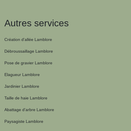
Autres services
Création d'allée Lamblore
Débroussaillage Lamblore
Pose de gravier Lamblore
Elagueur Lamblore
Jardinier Lamblore
Taille de haie Lamblore
Abattage d'arbre Lamblore
Paysagiste Lamblore