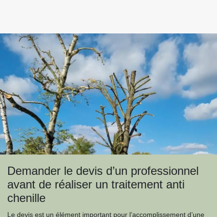
Demander le devis d’un professionnel
avant de réaliser un traitement anti
chenille
Le devis est un élément important pour l’accomplissement d’une