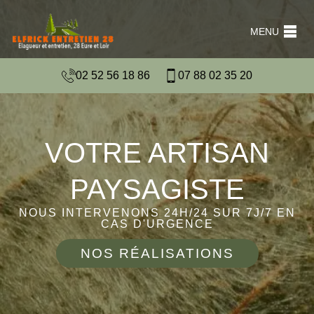
MENU
02 52 56 18 86
07 88 02 35 20
VOTRE ARTISAN
PAYSAGISTE
NOUS INTERVENONS 24H/24 SUR 7J/7 EN
CAS D'URGENCE
NOS RÉALISATIONS