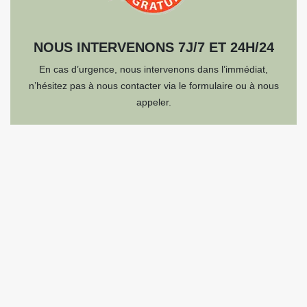
NOUS INTERVENONS 7J/7 ET 24H/24
En cas d’urgence, nous intervenons dans l’immédiat,
n’hésitez pas à nous contacter via le formulaire ou à nous
appeler.