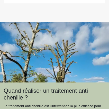
Quand réaliser un traitement anti
chenille ?
Le traitement anti chenille est l’intervention la plus efficace pour