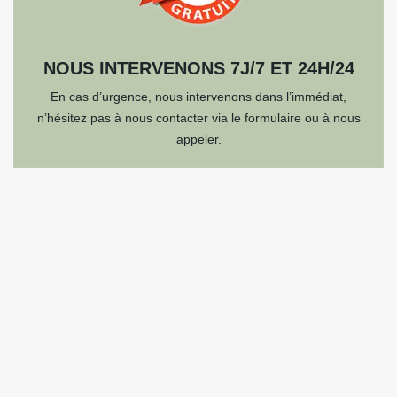
NOUS INTERVENONS 7J/7 ET 24H/24
En cas d’urgence, nous intervenons dans l’immédiat,
n’hésitez pas à nous contacter via le formulaire ou à nous
appeler.