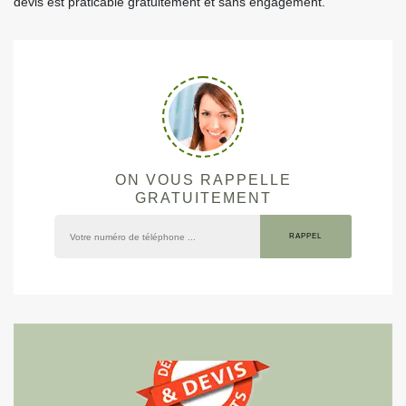
devis est praticable gratuitement et sans engagement.
ON VOUS RAPPELLE
GRATUITEMENT