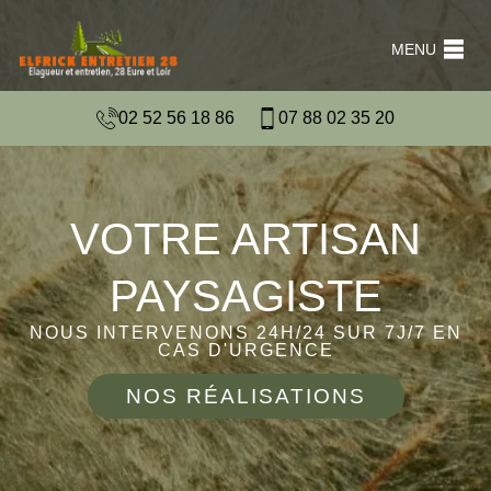
MENU
02 52 56 18 86
07 88 02 35 20
VOTRE ARTISAN
PAYSAGISTE
NOUS INTERVENONS 24H/24 SUR 7J/7 EN
CAS D'URGENCE
NOS RÉALISATIONS