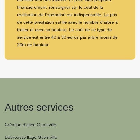
financièrement, renseigner sur le coût de la
réalisation de l’opération est indispensable. Le prix
de cette prestation est lié avec le nombre d’arbre à
traiter et avec sa hauteur. Le coût de ce type de
service est entre 40 à 90 euros par arbre moins de
20m de hauteur.
Autres services
Création d'allée Guainville
Débroussaillage Guainville