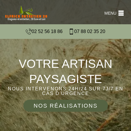
MENU
02 52 56 18 86
07 88 02 35 20
VOTRE ARTISAN
PAYSAGISTE
NOUS INTERVENONS 24H/24 SUR 7J/7 EN
CAS D'URGENCE
NOS RÉALISATIONS