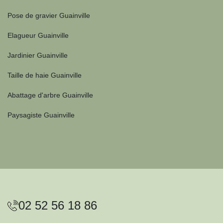
Pose de gravier Guainville
Elagueur Guainville
Jardinier Guainville
Taille de haie Guainville
Abattage d'arbre Guainville
Paysagiste Guainville
02 52 56 18 86