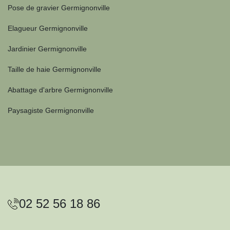
Pose de gravier Germignonville
Elagueur Germignonville
Jardinier Germignonville
Taille de haie Germignonville
Abattage d'arbre Germignonville
Paysagiste Germignonville
02 52 56 18 86