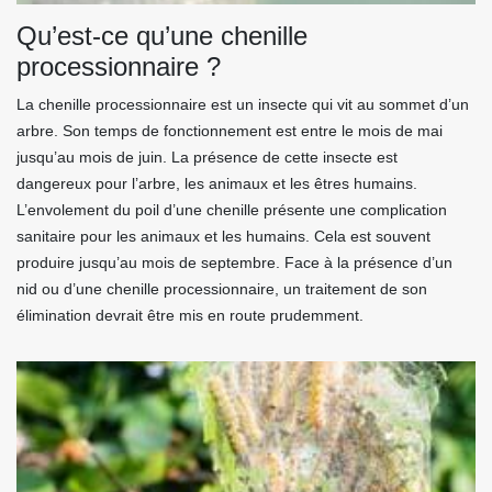
Qu’est-ce qu’une chenille
processionnaire ?
La chenille processionnaire est un insecte qui vit au sommet d’un
arbre. Son temps de fonctionnement est entre le mois de mai
jusqu’au mois de juin. La présence de cette insecte est
dangereux pour l’arbre, les animaux et les êtres humains.
L’envolement du poil d’une chenille présente une complication
sanitaire pour les animaux et les humains. Cela est souvent
produire jusqu’au mois de septembre. Face à la présence d’un
nid ou d’une chenille processionnaire, un traitement de son
élimination devrait être mis en route prudemment.