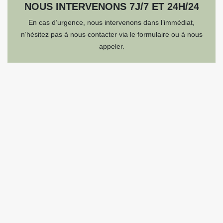
NOUS INTERVENONS 7J/7 ET 24H/24
En cas d’urgence, nous intervenons dans l’immédiat,
n’hésitez pas à nous contacter via le formulaire ou à nous
appeler.