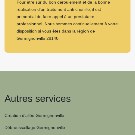
Pour être sûr du bon déroulement et de la bonne
réalisation d’un traitement anti chenille, il est
primordial de faire appel à un prestataire
professionnel. Nous sommes continuellement à votre
disposition si vous êtes dans la région de
Germignonville 28140.
Autres services
Création d'allée Germignonville
Débroussaillage Germignonville