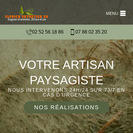
MENU
02 52 56 18 86
07 88 02 35 20
VOTRE ARTISAN
PAYSAGISTE
NOUS INTERVENONS 24H/24 SUR 7J/7 EN
CAS D'URGENCE
NOS RÉALISATIONS