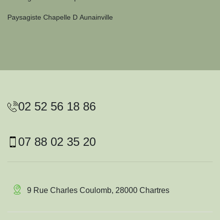
Paysagiste Chapelle D Aunainville
02 52 56 18 86
07 88 02 35 20
9 Rue Charles Coulomb, 28000 Chartres