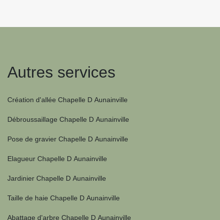
Autres services
Création d'allée Chapelle D Aunainville
Débroussaillage Chapelle D Aunainville
Pose de gravier Chapelle D Aunainville
Elagueur Chapelle D Aunainville
Jardinier Chapelle D Aunainville
Taille de haie Chapelle D Aunainville
Abattage d'arbre Chapelle D Aunainville