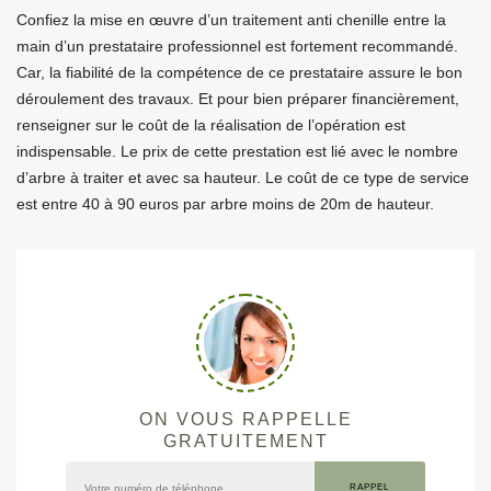
Confiez la mise en œuvre d’un traitement anti chenille entre la
main d’un prestataire professionnel est fortement recommandé.
Car, la fiabilité de la compétence de ce prestataire assure le bon
déroulement des travaux. Et pour bien préparer financièrement,
renseigner sur le coût de la réalisation de l’opération est
indispensable. Le prix de cette prestation est lié avec le nombre
d’arbre à traiter et avec sa hauteur. Le coût de ce type de service
est entre 40 à 90 euros par arbre moins de 20m de hauteur.
ON VOUS RAPPELLE
GRATUITEMENT