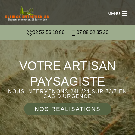
MENU
02 52 56 18 86
07 88 02 35 20
VOTRE ARTISAN
PAYSAGISTE
NOUS INTERVENONS 24H/24 SUR 7J/7 EN
CAS D'URGENCE
NOS RÉALISATIONS