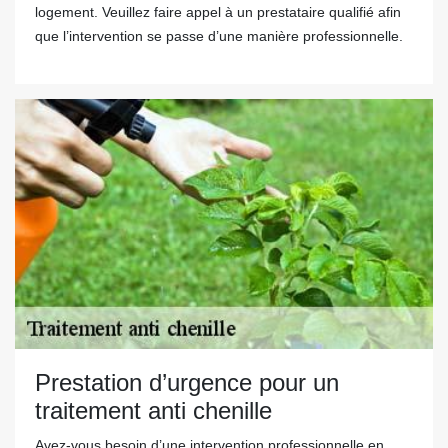
logement. Veuillez faire appel à un prestataire qualifié afin
que l’intervention se passe d’une manière professionnelle.
Prestation d’urgence pour un
traitement anti chenille
Avez-vous besoin d’une intervention professionnelle en