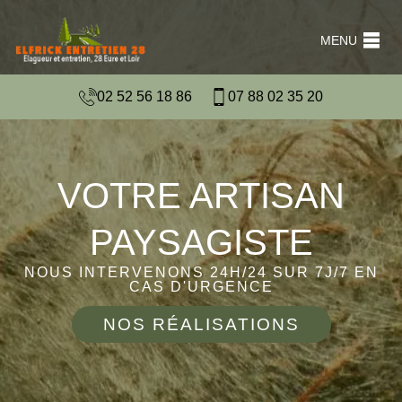
MENU
02 52 56 18 86
07 88 02 35 20
VOTRE ARTISAN
PAYSAGISTE
NOUS INTERVENONS 24H/24 SUR 7J/7 EN
CAS D'URGENCE
NOS RÉALISATIONS