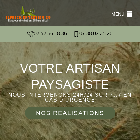
MENU
02 52 56 18 86
07 88 02 35 20
VOTRE ARTISAN
PAYSAGISTE
NOUS INTERVENONS 24H/24 SUR 7J/7 EN
CAS D'URGENCE
NOS RÉALISATIONS